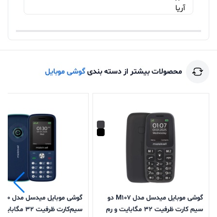
محصولات بیشتر از دسته بندی
گوشی موبایل
گوشی موبایل میدسل مدل M107 دو
سیم کارت ظرفیت 32 مگابایت و رم
سیم‌کارت ظرفیت 32 مگ