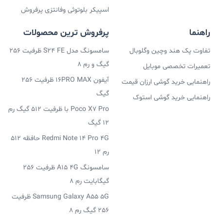
اسپیکر بلوتوثی وفانتزی پرفروش
راهنما
پرفروش ترین محصولات
تفاوت پک هند وچین وگلوبال
سامسونگ مدل S24 FE ظرفیت 256
گیگ و رم 8
تعمیرات تخصصی موبایل
آیفون 16PRO MAX ظرفیت 256
راهنمایی خرید گوشی ارزان قیمت
گیگ
راهنمایی خرید گوشی استوک
Poco X7 Pro با ظرفیت 512 گیگ رم
12 گیگ
Redmi Note 14 Pro 4G حافظه 512
رم 12
سامسونگ A15 4G ظرفیت 256
گیگابایت رم 8
Samsung Galaxy A55 5G ظرفیت
256 گیگ رم 8