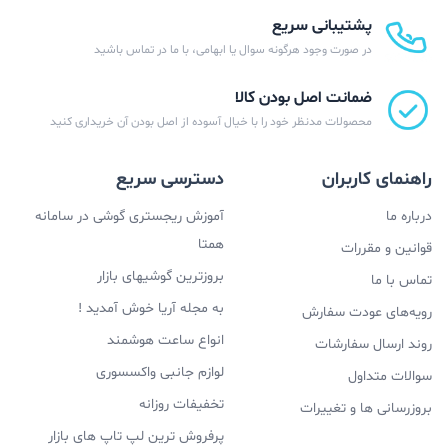
پشتیبانی سریع
در صورت وجود هرگونه سوال یا ابهامی، با ما در تماس باشید
ضمانت اصل بودن کالا
محصولات مدنظر خود را با خیال آسوده از اصل بودن آن خریداری کنید
راهنمای کاربران
دسترسی سریع
درباره ما
آموزش ریجستری گوشی در سامانه
همتا
قوانین و مقررات
بروزترین گوشیهای بازار
تماس با ما
به مجله آریا خوش آمدید !
رویه‌های عودت سفارش
انواع ساعت هوشمند
روند ارسال سفارشات
لوازم جانبی واکسسوری
سوالات متداول
تخفیفات روزانه
بروزرسانی ها و تغییرات
پرفروش ترین لپ تاپ های بازار