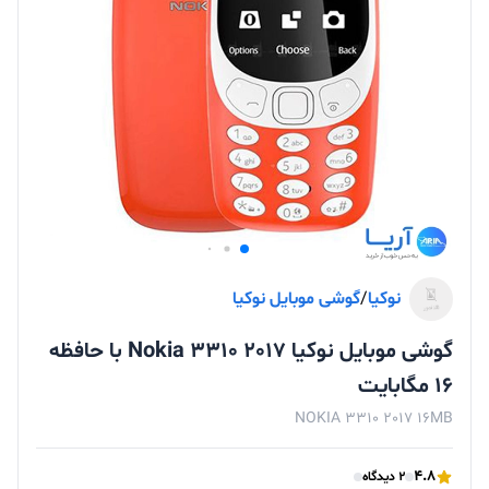
نوکیا
/
گوشی موبایل نوکیا
گوشی موبایل نوکیا Nokia 3310 2017 با حافظه
16 مگابایت
NOKIA 3310 2017 16MB
4.8
2 دیدگاه