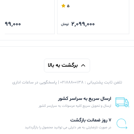
32 مگابایت
32 مگابایت
5
,599,000
2,099,000
تومان
برگشت به بالا
تلفن ثابت پشتیبانی : 02188800138 | پاسخگویی در ساعات اداری
ارسال سریع به سراسر کشور
ارسال و تحویل سریع کلیه مرسولات به سرارسر کشور
۷ روز ضمانت بازگشت
در صورت نارضایتی به هر دلیلی می توانید محصول را بازگردانید