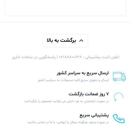
برگشت به بالا
تلفن ثابت پشتیبانی : 02188800138 | پاسخگویی در ساعات اداری
ارسال سریع به سراسر کشور
ارسال و تحویل سریع کلیه مرسولات به سرارسر کشور
۷ روز ضمانت بازگشت
در صورت نارضایتی به هر دلیلی می توانید محصول را بازگردانید
پشتیبانی سریع
در صورت وجود هرگونه سوال یا ابهامی، با ما در تماس باشید