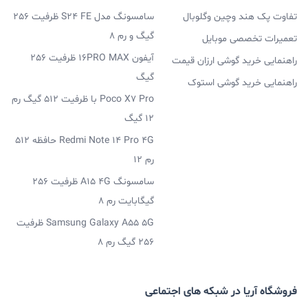
تفاوت پک هند وچین وگلوبال
سامسونگ مدل S24 FE ظرفیت 256
گیگ و رم 8
تعمیرات تخصصی موبایل
آیفون 16PRO MAX ظرفیت 256
راهنمایی خرید گوشی ارزان قیمت
گیگ
راهنمایی خرید گوشی استوک
Poco X7 Pro با ظرفیت 512 گیگ رم
12 گیگ
Redmi Note 14 Pro 4G حافظه 512
رم 12
سامسونگ A15 4G ظرفیت 256
گیگابایت رم 8
Samsung Galaxy A55 5G ظرفیت
256 گیگ رم 8
فروشگاه آریا در شبکه های اجتماعی