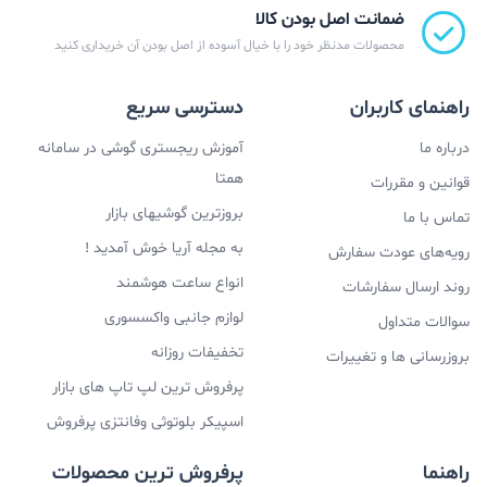
ضمانت اصل بودن کالا
محصولات مدنظر خود را با خیال آسوده از اصل بودن آن خریداری کنید
راهنمای کاربران
دسترسی سریع
درباره ما
آموزش ریجستری گوشی در سامانه
همتا
قوانین و مقررات
بروزترین گوشیهای بازار
تماس با ما
به مجله آریا خوش آمدید !
رویه‌های عودت سفارش
انواع ساعت هوشمند
روند ارسال سفارشات
لوازم جانبی واکسسوری
سوالات متداول
تخفیفات روزانه
بروزرسانی ها و تغییرات
پرفروش ترین لپ تاپ های بازار
اسپیکر بلوتوثی وفانتزی پرفروش
راهنما
پرفروش ترین محصولات