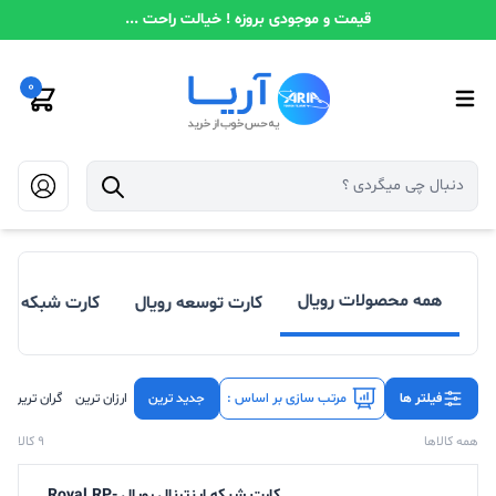
قیمت و موجودی بروزه ! خیالت راحت ...
0
همه محصولات رویال
کارت توسعه رویال
کارت شبکه روی
فیلتر ها
مرتب سازی بر اساس :
جدید ترین
ارزان ترین
گران ترین
همه کالاها
9 کالا
کارت شبکه اینترنال رویال Royal RP-