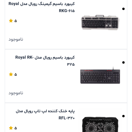
کیبورد باسیم گیمینگ رویال مدل Royal
RKG-615
5
ناموجود
کیبورد باسیم رویال مدل Royal RK-
325
5
ناموجود
پایه خنک کننده لپ تاپ رویال مدل
RFL-320
5