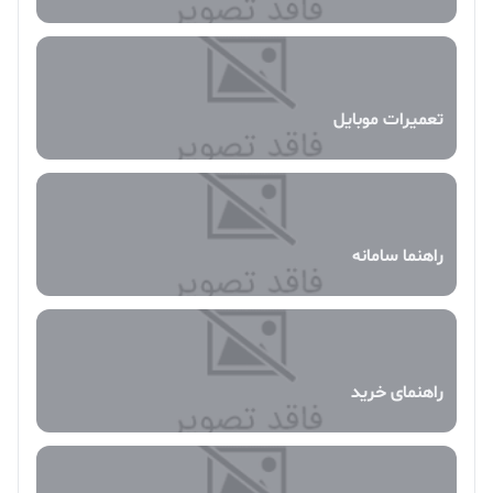
تعمیرات موبایل
راهنما سامانه
راهنمای خرید