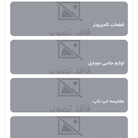
قطعات کامپیوتر
لوازم جانبی موبایل
مقایسه لپ تاپ