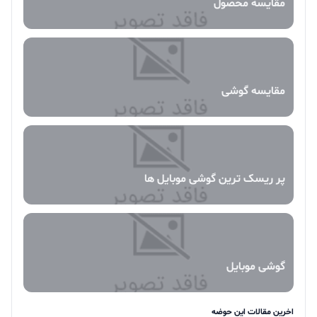
مقایسه محصول
مقایسه گوشی
پر ریسک ترین گوشی موبایل ها
گوشی موبایل
اخرین مقالات این حوضه