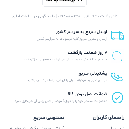
تلفن ثابت پشتیبانی : 02188800138 | پاسخگویی در ساعات اداری
ارسال سریع به سراسر کشور
ارسال و تحویل سریع کلیه مرسولات به سرارسر کشور
۷ روز ضمانت بازگشت
در صورت نارضایتی به هر دلیلی می توانید محصول را بازگردانید
پشتیبانی سریع
در صورت وجود هرگونه سوال یا ابهامی، با ما در تماس باشید
ضمانت اصل بودن کالا
محصولات مدنظر خود را با خیال آسوده از اصل بودن آن خریداری کنید
راهنمای کاربران
دسترسی سریع
درباره ما
آموزش ریجستری گوشی در سامانه