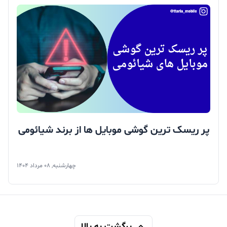
پر ریسک ترین گوشی موبایل ها از برند شیائومی
چهارشنبه, 08 مرداد 1404
برگشت به بالا