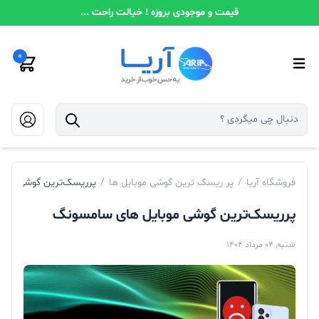
قیمت و موجودی بروزه ! خیالت راحت ...
0
فروشگاه آریا
/
پر ریسک ترین گوشی موبایل ها
/
پرریسک‌ترین گوشی‌ موب
پرریسک‌ترین گوشی‌ موبایل های سامسونگ
شنبه, 04 مرداد 1404