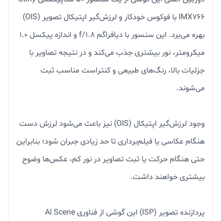
IMX766 با فوکوس خودکار و لرزش‌گیر اپتیکال تصویر (OIS)
بهره می‌برد. این سنسور با دیافراگم f/1.8 و اندازه پیکسل ۱.۰
میکرومتر، نور بیشتری جذب می‌کند و در نتیجه تصاویر با
جزئیات بالا، رنگ‌های طبیعی و کنتراست مناسب ثبت
می‌شوند.
وجود لرزش‌گیر اپتیکال (OIS) نیز باعث می‌شود لرزش دست
هنگام عکاسی یا فیلم‌برداری تا حد زیادی جبران شود؛ بنابراین
حتی هنگام حرکت یا ثبت تصاویر در نور کم، عکس‌ها وضوح
بیشتری خواهند داشت.
پردازنده تصویر (ISP) این گوشی از فناوری AI Scene