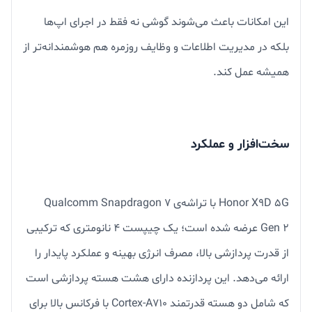
این امکانات باعث می‌شوند گوشی نه فقط در اجرای اپ‌ها
بلکه در مدیریت اطلاعات و وظایف روزمره هم هوشمندانه‌تر از
همیشه عمل کند.
سخت‌افزار و عملکرد
Honor X9D 5G با تراشه‌ی Qualcomm Snapdragon 7
Gen 2 عرضه شده است؛ یک چیپست ۴ نانومتری که ترکیبی
از قدرت پردازشی بالا، مصرف انرژی بهینه و عملکرد پایدار را
ارائه می‌دهد. این پردازنده دارای هشت هسته پردازشی است
که شامل دو هسته قدرتمند Cortex-A710 با فرکانس بالا برای