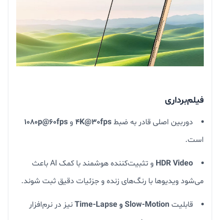
فیلم‌برداری
دوربین اصلی قادر به ضبط
4K@30fps
و
1080p@60fps
است.
HDR Video
و تثبیت‌کننده هوشمند با کمک AI باعث
می‌شود ویدیوها با رنگ‌های زنده و جزئیات دقیق ثبت شوند.
قابلیت
Slow-Motion و Time-Lapse
نیز در نرم‌افزار