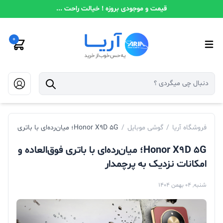
قیمت و موجودی بروزه ! خیالت راحت ...
0
فروشگاه آریا
/
گوشی موبایل
/
Honor X9D 5G؛ میان‌رده‌ای با باتری فوق‌العاده و امکانات نزدیک به پرچمدار
Honor X9D 5G؛ میان‌رده‌ای با باتری فوق‌العاده و
امکانات نزدیک به پرچمدار
شنبه, 04 بهمن 1404