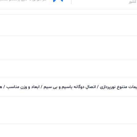
کشور
مات متنوع نورپردازی / اتصال دوگانه باسیم و بی سیم / ابعاد و وزن مناسب / همرا