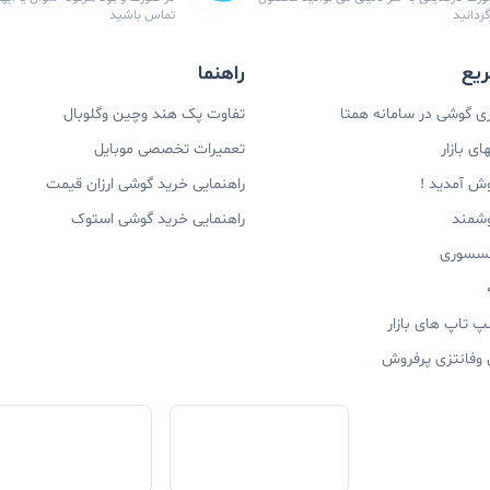
زگردانید
تماس باشید
یع
راهنما
 گوشی در سامانه همتا
تفاوت پک هند وچین وگلوبال
ی بازار
تعمیرات تخصصی موبایل
وش آمدید !
راهنمایی خرید گوشی ارزان قیمت
وشمند
راهنمایی خرید گوشی استوک
اکسسوری
پ تاپ های بازار
 وفانتزی پرفروش