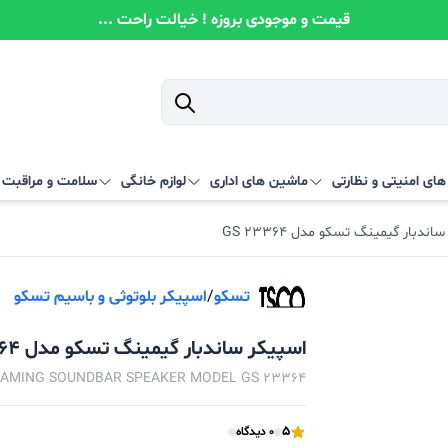
قیمت و موجودی بروزه ! خیالت راحت ...
ای امنیتی و نظارتی
ماشین های اداری
لوازم خانگی
سلامت و مراقبت
اندبار گیمینگ تسکو مدل GS 23364
تسکو
/
اسپیکر بلوتوثی و باسیم تسکو
اسپیکر ساندبار گیمینگ تسکو مدل GS 23364
GAMING SOUNDBAR SPEAKER MODEL GS 23364
5
0 دیدگاه