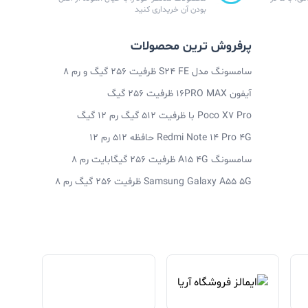
بودن آن خریداری کنید
پرفروش ترین محصولات
سامسونگ مدل S24 FE ظرفیت 256 گیگ و رم 8
آیفون 16PRO MAX ظرفیت 256 گیگ
Poco X7 Pro با ظرفیت 512 گیگ رم 12 گیگ
Redmi Note 14 Pro 4G حافظه 512 رم 12
سامسونگ A15 4G ظرفیت 256 گیگابایت رم 8
Samsung Galaxy A55 5G ظرفیت 256 گیگ رم 8