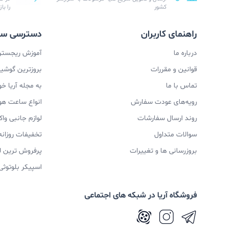
کشور
را با
راهنمای کاربران
دسترسی سر
درباره ما
آموزش ریجستری
قوانین و مقررات
بروزترین گوشیها
تماس با ما
به مجله آریا خ
رویه‌های عودت سفارش
انواع ساعت ه
روند ارسال سفارشات
لوازم جانبی و
سوالات متداول
تخفیفات روزانه
بروزرسانی ها و تغییرات
پرفروش ترین ل
اسپیکر بلوتوثی
فروشگاه آریا در شبکه های اجتماعی