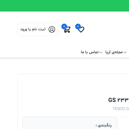
0
0
ثبت نام یا ورود
مجله‌ی آریا
تماس با ما
TESCO 
رنگبندی :