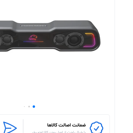
ضمانت اصالت کالاها
با خیال راحت از اصل بودن کالا اونو بخر