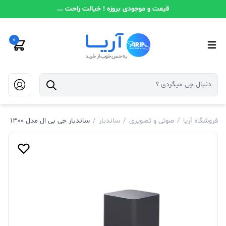
قیمت و موجودی بروزه ! خیالت راحت ...
0
فروشگاه آریا
/
صوتی و تصویری
/
ساندبار
/
ساندبار جی بی ال مدل Bar 1300