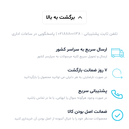
برگشت به بالا
تلفن ثابت پشتیبانی : 02188800138 | پاسخگویی در ساعات اداری
ارسال سریع به سراسر کشور
ارسال و تحویل سریع کلیه مرسولات به سرارسر کشور
۷ روز ضمانت بازگشت
در صورت نارضایتی به هر دلیلی می توانید محصول را بازگردانید
پشتیبانی سریع
در صورت وجود هرگونه سوال یا ابهامی، با ما در تماس باشید
ضمانت اصل بودن کالا
محصولات مدنظر خود را با خیال آسوده از اصل بودن آن خریداری کنید