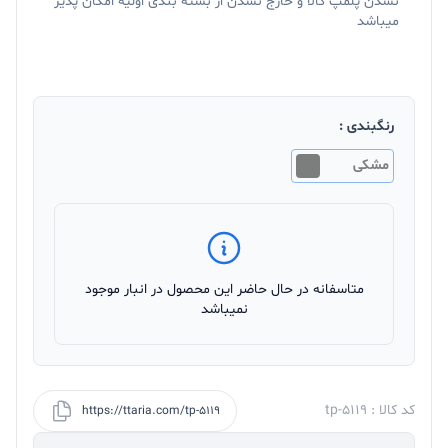
نشدن پلمپ کالا و خارج نشدن از بسته بندی اولیه امکان پذیر
میباشد
رنگبندی :
مشکی
متاسفانه در حال حاضر این محصول در انبار موجود
نمیباشد
کد کالا : tp-5119
https://ttaria.com/tp-5119