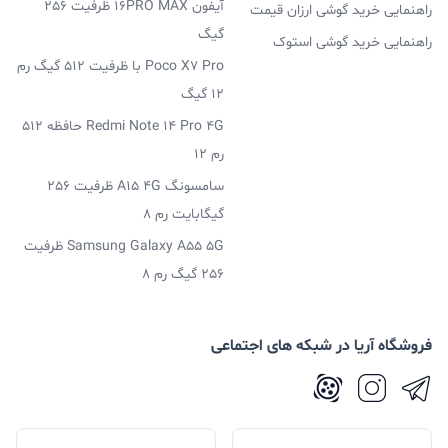
آیفون 16PRO MAX ظرفیت 256
راهنمایی خرید گوشی ارزان قیمت
گیگ
راهنمایی خرید گوشی استوک
Poco X7 Pro با ظرفیت 512 گیگ رم
12 گیگ
Redmi Note 14 Pro 4G حافظه 512
رم 12
سامسونگ A15 4G ظرفیت 256
گیگابایت رم 8
Samsung Galaxy A55 5G ظرفیت
256 گیگ رم 8
فروشگاه آریا در شبکه های اجتماعی