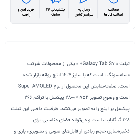
ضمانت
ارسال به
پشتیبانی 24
خرید امن و
اصالت کالاها
سراسر کشور
ساعته
راحت
تبلت « Galaxy Tab S7+ » یکی از محصولات شرکت
«سامسونگ» است که با سایز 12.4 اینچ روانه بازار شده
است. صفحه‌نمایش این محصول از نوع Super AMOLED
است و وضوح تصویر 1752×2800 پیکسل با تراکم 266
پیکسل بر اینچ را به تصویر می‌کشد. ظرفیت داخلی این تبلت
128 گیگابایت است و می‌تواند فضای مناسبی برای
ذخیره‌سازی حجم زیادی از فایل‌های صوتی و تصویری، بازی و