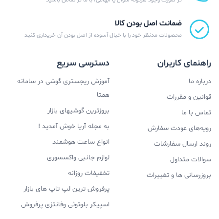
ضمانت اصل بودن کالا
محصولات مدنظر خود را با خیال آسوده از اصل بودن آن خریداری کنید
راهنمای کاربران
دسترسی سریع
درباره ما
آموزش ریجستری گوشی در سامانه
همتا
قوانین و مقررات
بروزترین گوشیهای بازار
تماس با ما
به مجله آریا خوش آمدید !
رویه‌های عودت سفارش
انواع ساعت هوشمند
روند ارسال سفارشات
لوازم جانبی واکسسوری
سوالات متداول
تخفیفات روزانه
بروزرسانی ها و تغییرات
پرفروش ترین لپ تاپ های بازار
اسپیکر بلوتوثی وفانتزی پرفروش