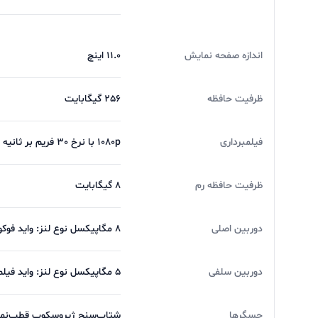
اندازه صفحه نمایش
11.0 اینچ
ظرفیت حافظه
256 گیگابایت
فیلمبرداری
1080p با نرخ 30 فریم بر ثانیه
ظرفیت حافظه رم
8 گیگابایت
دوربین اصلی
8 مگاپیکسل نوع لنز: واید فوکوس خودکار: دارد
دوربین سلفی
5 مگاپیکسل نوع لنز: واید فیلم‌برداری: 1080p با نرخ 30 فریم بر ثانیه
حسگرها
شتاب‌سنج ژیروسکوپ قطب‌نما