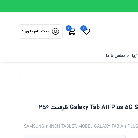
0
0
ثبت نام یا ورود
ریا
تماس با ما
تبلت 11 اینچ سامسونگ مدل Galaxy Tab A11 Plus 5G SM-X236 ظرفیت 256
SAMSUNG 11-INCH TABLET, MODEL GALAXY TAB A11 PLUS