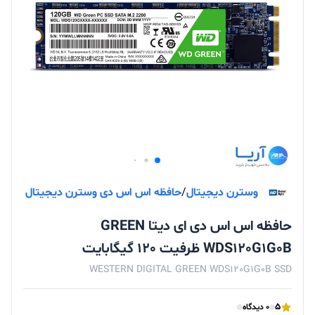
وسترن دیجیتال
/
حافظه اس اس دی وسترن دیجیتال
حافظه اس اس دی ای دیتا GREEN
WDS120G1G0B ظرفیت 120 گیگابایت
WESTERN DIGITAL GREEN WDS120G1G0B SSD
5
0 دیدگاه