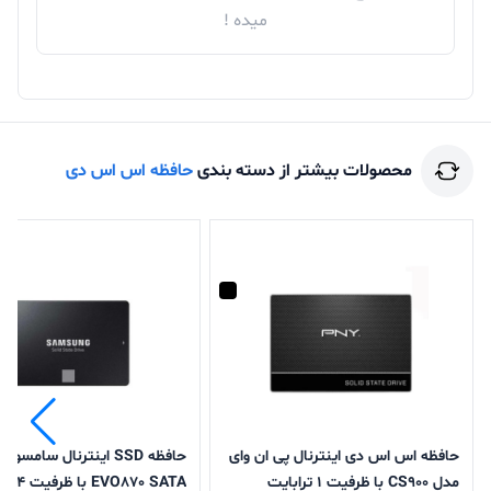
میده !
محصولات بیشتر از دسته بندی
حافظه اس اس دی
حافظه اس اس دی اینترنال پی ان وای
حافظه SSD اینترنال سامسون
مدل CS900 با ظرفیت 1 ترابایت
EVO870 SATA با ظرفیت 4 ترابایت