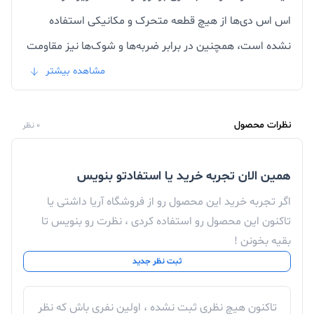
اس اس دی‌ها از هیچ قطعه متحرک و مکانیکی استفاده
نشده است، همچنین در برابر ضربه‌ها و شوک‌ها نیز مقاومت
نسبتاً خوبی دارند. کاربران می‌توانند این سری از محصولات را
مشاهده بیشتر
بر روی لپ تاپ‌ها یا کامپیوترها در محیط های اداری و خانگی
به راحتی نصب و استفاده کنند.
نظرات محصول
0 نظر
همین الان تجربه خرید یا استفادتو بنویس
اگر تجربه خرید این محصول رو از فروشگاه آریا داشتی یا
تاکنون این محصول رو استفاده کردی ، نظرت رو بنویس تا
بقیه بخونن !
ثبت نظر جدید
تاکنون هیچ نظری ثبت نشده ، اولین نفری باش که نظر