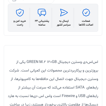
ضمانت
ارسال به
پشتیبانی 24
خرید امن و
اصالت کالاها
سراسر کشور
ساعته
راحت
اس‌اس‌دی وسترن دیجیتال GREEN M.2 120GB یکی از
بروزترین و پرکاربردترین محصولات این کمپانی است. شرکت
وسترن دیجیتال جهت اتصال این حافظه‌ها به کامپیوترها، از
رابط‌های SATA استفاده می‌کند که سرعت آن بیشتر از
رابط‌های USB و Firewire است واس اس دی‌ها نسبت به هارد
دیسک‌ها از مقاومت بالاتری برخوردار هستند، زیرا در ساخت