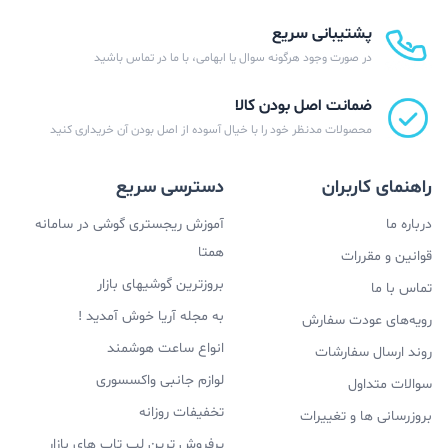
پشتیبانی سریع
در صورت وجود هرگونه سوال یا ابهامی، با ما در تماس باشید
ضمانت اصل بودن کالا
محصولات مدنظر خود را با خیال آسوده از اصل بودن آن خریداری کنید
راهنمای کاربران
دسترسی سریع
درباره ما
آموزش ریجستری گوشی در سامانه
همتا
قوانین و مقررات
بروزترین گوشیهای بازار
تماس با ما
به مجله آریا خوش آمدید !
رویه‌های عودت سفارش
انواع ساعت هوشمند
روند ارسال سفارشات
لوازم جانبی واکسسوری
سوالات متداول
تخفیفات روزانه
بروزرسانی ها و تغییرات
پرفروش ترین لپ تاپ های بازار