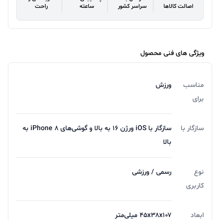
اصالت کالاها
سراسر کشور
ساعته
راحت
ویژگی های فنی محصول
مناسب
ورزش
برای
سازگار با
سازگار با iOS ورژن ۱۶ به بالا و گوشی‌های iPhone ۸ به
بالا
نوع
رسمی / ورزشی
کاربری
ابعاد
۴۵x۳۸x۱۰۷ میلی‌متر