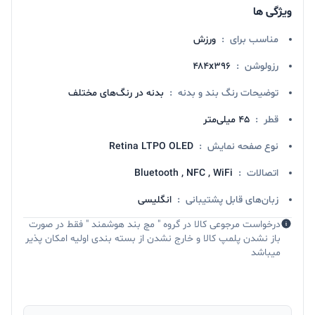
ویژگی ها
مناسب برای
:
ورزش
رزولوشن
:
۴۸۴x۳۹۶
توضیحات رنگ بند و بدنه
:
بدنه در رنگ‌های مختلف
قطر
:
۴۵ میلی‌متر
نوع صفحه نمایش
:
Retina LTPO OLED
اتصالات
:
Bluetooth , NFC , WiFi
زبان‌های قابل پشتیبانی
:
انگلیسی
درخواست مرجوعی کالا در گروه " مچ بند هوشمند " فقط در صورت
باز نشدن پلمپ کالا و خارج نشدن از بسته بندی اولیه امکان پذیر
میباشد