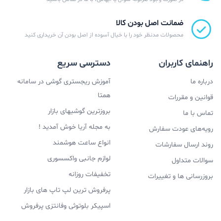
ضمانت اصل بودن کالا
محصولات مدنظر خود را با خیال آسوده از اصل بودن آن خریداری کنید
راهنمای کاربران
دسترسی سریع
درباره ما
آموزش ریجستری گوشی در سامانه
همتا
قوانین و مقررات
بروزترین گوشیهای بازار
تماس با ما
به مجله آریا خوش آمدید !
رویه‌های عودت سفارش
انواع ساعت هوشمند
روند ارسال سفارشات
لوازم جانبی واکسسوری
سوالات متداول
تخفیفات روزانه
بروزرسانی ها و تغییرات
پرفروش ترین لپ تاپ های بازار
اسپیکر بلوتوثی وفانتزی پرفروش