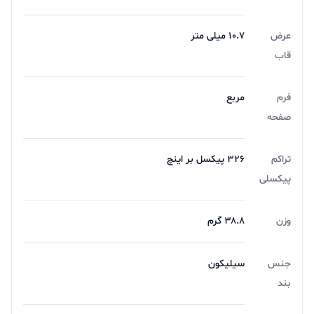
عرض
۱۰.۷ میلی متر
قاب
فرم
مربع
صفحه
تراکم
۳۲۶ پیکسل بر اینچ
پیکسلی
وزن
۳۸.۸ گرم
جنس
سیلیکون
بند