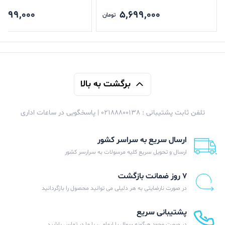
,099,000
5,699,000
تومان
برگشت به بالا
تلفن ثابت پشتیبانی : 02188800138 | پاسخگویی در ساعات اداری
ارسال سریع به سراسر کشور
ارسال و تحویل سریع کلیه مرسولات به سرارسر کشور
۷ روز ضمانت بازگشت
در صورت نارضایتی به هر دلیلی می توانید محصول را بازگردانید
پشتیبانی سریع
در صورت وجود هرگونه سوال یا ابهامی، با ما در تماس باشید