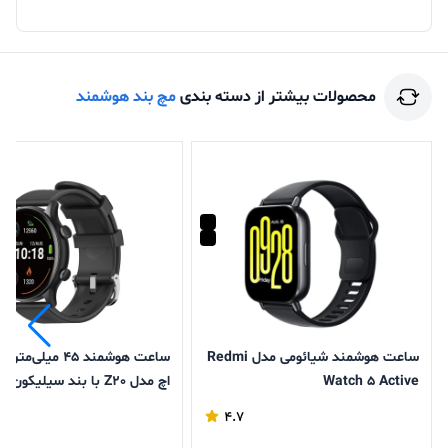
محصولات بیشتر از دسته بندی
مچ بند هوشمند
ساعت هوشمند شیائومی مدل Redmi
ساعت هوشمند 45 میلی
Watch 5 Active
اچ مدل Z20 با بند سیلیکون
4.7