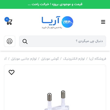
قیمت و موجودی بروزه ! خیالت راحت ...
0
فروشگاه آریا
/
لوازم الکترونیک
/
گوشی موبایل
/
لوازم جانبی موبایل
/
آدابت