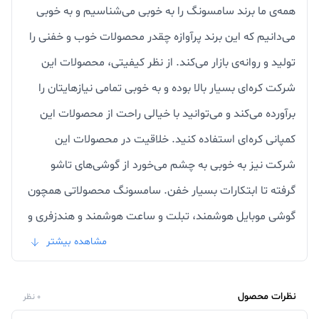
همه‌ی ما برند سامسونگ را به خوبی می‌شناسیم و به خوبی
می‌دانیم که این برند پرآوازه چقدر محصولات خوب و خفنی را
تولید و روانه‌ی بازار می‌کند. از نظر کیفیتی، محصولات این
شرکت کره‌ای بسیار بالا بوده و به خوبی تمامی نیازهایتان را
برآورده می‌کند و می‌توانید با خیالی راحت از محصولات این
کمپانی کره‌ای استفاده کنید. خلاقیت در محصولات این
شرکت نیز به خوبی به چشم می‌خورد از گوشی‌های تاشو
گرفته تا ابتکارات بسیار خفن. سامسونگ محصولاتی همچون
گوشی موبایل هوشمند، تبلت و ساعت هوشمند و هندزفری و
... را روانه‌ی بازار کند. شارژر هم یکی دیگر از محصولاتی که
مشاهده بیشتر
این کمپانی نام آشنا تولید می‌کند و این قطعات سخت افزاری
وظیفه شارژ کردن دستگاه‌ها را دارند.
شارژر سامسونگ
نظرات محصول
0 نظر
اورجینال یکی از موارد ضروری است که دارندگان گوشی