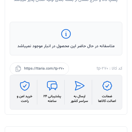
متاسفانه در حال حاضر این محصول در انبار موجود نمیباشد
کد کالا : tp-270
https://ttaria.com/tp-270
ضمانت
ارسال به
پشتیبانی 24
خرید امن و
اصالت کالاها
سراسر کشور
ساعته
راحت