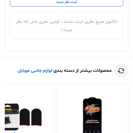
ثبت نظر جدید
تاکنون هیچ نظری ثبت نشده ، اولین نفری باش که نظر
میده !
محصولات بیشتر از دسته بندی
لوازم جانبی موبایل