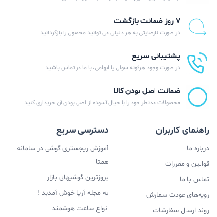
۷ روز ضمانت بازگشت
در صورت نارضایتی به هر دلیلی می توانید محصول را بازگردانید
پشتیبانی سریع
در صورت وجود هرگونه سوال یا ابهامی، با ما در تماس باشید
ضمانت اصل بودن کالا
محصولات مدنظر خود را با خیال آسوده از اصل بودن آن خریداری کنید
راهنمای کاربران
دسترسی سریع
درباره ما
آموزش ریجستری گوشی در سامانه
همتا
قوانین و مقررات
بروزترین گوشیهای بازار
تماس با ما
به مجله آریا خوش آمدید !
رویه‌های عودت سفارش
انواع ساعت هوشمند
روند ارسال سفارشات