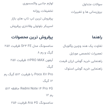
لوازم جانبی واکسسوری
سوالات متداول
تخفیفات روزانه
بروزرسانی ها و تغییرات
پرفروش ترین لپ تاپ های بازار
اسپیکر بلوتوثی وفانتزی پرفروش
راهنما
پرفروش ترین محصولات
تفاوت پک هند وچین وگلوبال
سامسونگ مدل S24 FE ظرفیت 256
گیگ و رم 8
تعمیرات تخصصی موبایل
آیفون 16PRO MAX ظرفیت 256
راهنمایی خرید گوشی ارزان قیمت
گیگ
راهنمایی خرید گوشی استوک
Poco X7 Pro با ظرفیت 512 گیگ رم
12 گیگ
Redmi Note 14 Pro 4G حافظه 512
رم 12
سامسونگ A15 4G ظرفیت 256