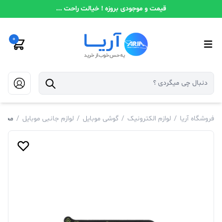
قیمت و موجودی بروزه ! خیالت راحت ...
0
فروشگاه آریا
/
لوازم الکترونیک
/
گوشی موبایل
/
لوازم جانبی موبایل
/
محافظ لنز دوربین 3D