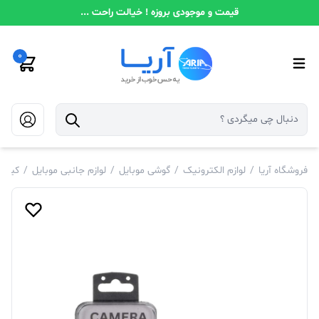
قیمت و موجودی بروزه ! خیالت راحت ...
0
فروشگاه آریا
/
لوازم الکترونیک
/
گوشی موبایل
/
لوازم جانبی موبایل
/
کیف و