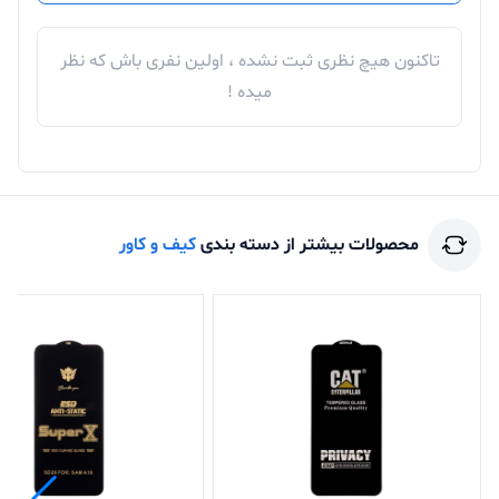
تاکنون هیچ نظری ثبت نشده ، اولین نفری باش که نظر
میده !
محصولات بیشتر از دسته بندی
کیف و کاور