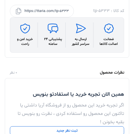
کد کالا : tp-5333
https://ttaria.com/tp-5333
ضمانت
ارسال به
پشتیبانی 24
خرید امن و
اصالت کالاها
سراسر کشور
ساعته
راحت
نظرات محصول
0 نظر
همین الان تجربه خرید یا استفادتو بنویس
اگر تجربه خرید این محصول رو از فروشگاه آریا داشتی یا
تاکنون این محصول رو استفاده کردی ، نظرت رو بنویس تا
بقیه بخونن !
ثبت نظر جدید