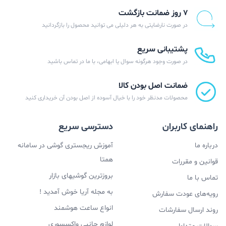
۷ روز ضمانت بازگشت
در صورت نارضایتی به هر دلیلی می توانید محصول را بازگردانید
پشتیبانی سریع
در صورت وجود هرگونه سوال یا ابهامی، با ما در تماس باشید
ضمانت اصل بودن کالا
محصولات مدنظر خود را با خیال آسوده از اصل بودن آن خریداری کنید
راهنمای کاربران
دسترسی سریع
درباره ما
آموزش ریجستری گوشی در سامانه
همتا
قوانین و مقررات
بروزترین گوشیهای بازار
تماس با ما
به مجله آریا خوش آمدید !
رویه‌های عودت سفارش
انواع ساعت هوشمند
روند ارسال سفارشات
لوازم جانبی واکسسوری