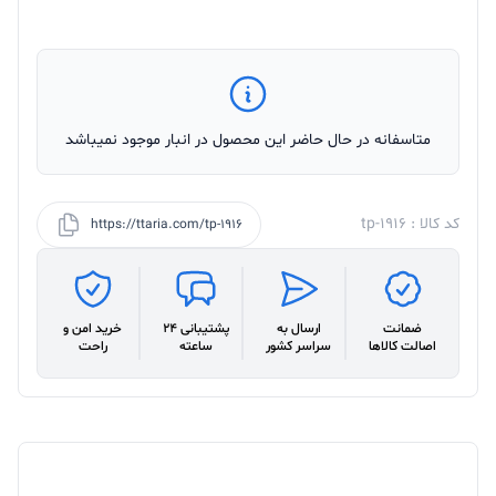
متاسفانه در حال حاضر این محصول در انبار موجود نمیباشد
کد کالا : tp-1916
https://ttaria.com/tp-1916
ضمانت
ارسال به
پشتیبانی 24
خرید امن و
اصالت کالاها
سراسر کشور
ساعته
راحت