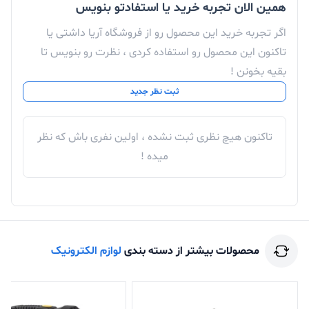
همین الان تجربه خرید یا استفادتو بنویس
اگر تجربه خرید این محصول رو از فروشگاه آریا داشتی یا
تاکنون این محصول رو استفاده کردی ، نظرت رو بنویس تا
بقیه بخونن !
ثبت نظر جدید
تاکنون هیچ نظری ثبت نشده ، اولین نفری باش که نظر
میده !
این منبع تغذیه مناسب تعمیرات موبایل شوک دادن به
محصولات بیشتر از دسته بندی
لوازم الکترونیک
باتری و روشن کردن انواع گوشی میباشد و این منبع تغذیه
مناسب برای تعمیرکاران کامپیوتر ولپ‌تاپ . تعمیرات لوازم
خانگی و... می‌تواند مورد استفاده قرار دهید. ولتاژ قابل