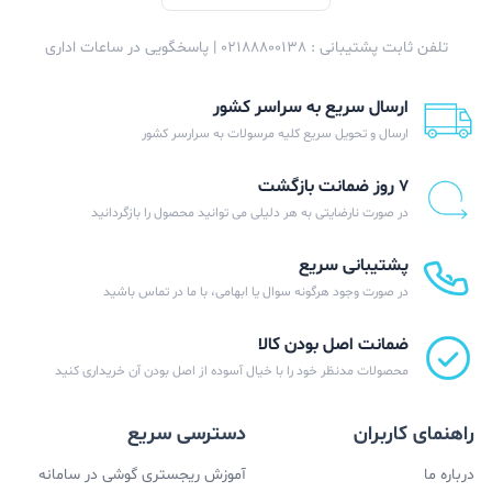
تلفن ثابت پشتیبانی : 02188800138 | پاسخگویی در ساعات اداری
ارسال سریع به سراسر کشور
ارسال و تحویل سریع کلیه مرسولات به سرارسر کشور
۷ روز ضمانت بازگشت
در صورت نارضایتی به هر دلیلی می توانید محصول را بازگردانید
پشتیبانی سریع
در صورت وجود هرگونه سوال یا ابهامی، با ما در تماس باشید
ضمانت اصل بودن کالا
محصولات مدنظر خود را با خیال آسوده از اصل بودن آن خریداری کنید
راهنمای کاربران
دسترسی سریع
درباره ما
آموزش ریجستری گوشی در سامانه