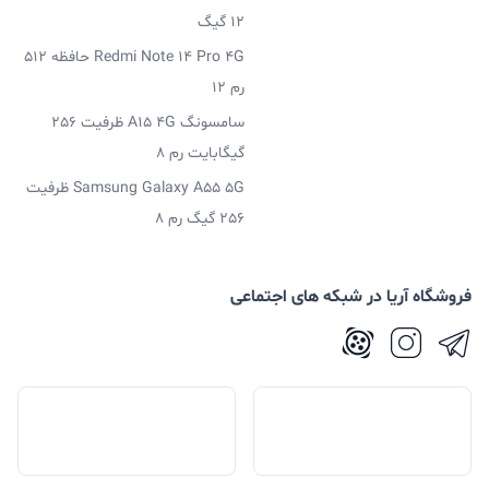
12 گیگ
Redmi Note 14 Pro 4G حافظه 512
رم 12
سامسونگ A15 4G ظرفیت 256
گیگابایت رم 8
Samsung Galaxy A55 5G ظرفیت
256 گیگ رم 8
فروشگاه آریا در شبکه های اجتماعی