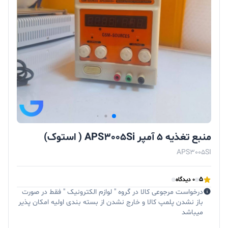
منبع تغذیه ۵ آمپر APS3005Si ( استوک)
APS3005SI
5
0 دیدگاه
درخواست مرجوعی کالا در گروه " لوازم الکترونیک " فقط در صورت
باز نشدن پلمپ کالا و خارج نشدن از بسته بندی اولیه امکان پذیر
میباشد