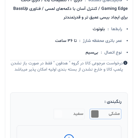
قابلیت‌های دستگاه
:
دارای ۲۲ تنظیمات EQ / دارای حالت
Gaming Edge / کنترل آسان با دکمه‌های لمسی / فناوری BassUp
برای ایجاد بیسی عمیق تر و قدرتمندتر
رابط‌ها
:
بلوتوث
عمر باتری محفظه شارژ
:
تا ۳۶ ساعت
نوع اتصال
:
بی‌سیم
درخواست مرجوعی کالا در گروه " هدفون " فقط در صورت باز نشدن
پلمپ کالا و خارج نشدن از بسته بندی اولیه امکان پذیر میباشد
رنگبندی :
مشکی
سفید