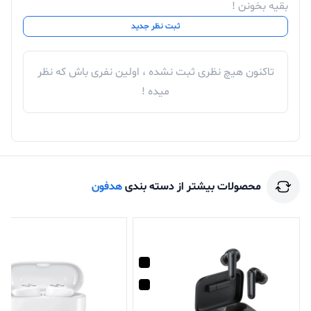
بقیه بخونن !
ثبت نظر جدید
تاکنون هیچ نظری ثبت نشده ، اولین نفری باش که نظر
میده !
محصولات بیشتر از دسته بندی
هدفون