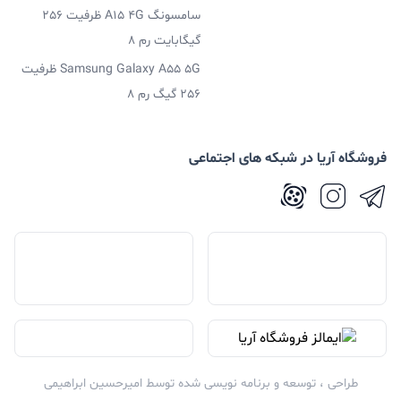
سامسونگ A15 4G ظرفیت 256
گیگابایت رم 8
Samsung Galaxy A55 5G ظرفیت
256 گیگ رم 8
فروشگاه آریا در شبکه های اجتماعی