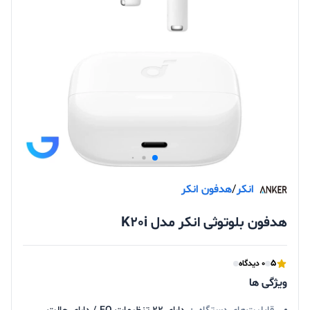
انکر
/
هدفون انکر
هدفون بلوتوثی انکر مدل K20i
5
0 دیدگاه
ویژگی ها