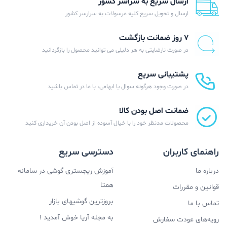
ارسال سریع به سراسر کشور
ارسال و تحویل سریع کلیه مرسولات به سرارسر کشور
۷ روز ضمانت بازگشت
در صورت نارضایتی به هر دلیلی می توانید محصول را بازگردانید
پشتیبانی سریع
در صورت وجود هرگونه سوال یا ابهامی، با ما در تماس باشید
ضمانت اصل بودن کالا
محصولات مدنظر خود را با خیال آسوده از اصل بودن آن خریداری کنید
راهنمای کاربران
دسترسی سریع
درباره ما
آموزش ریجستری گوشی در سامانه
همتا
قوانین و مقررات
بروزترین گوشیهای بازار
تماس با ما
به مجله آریا خوش آمدید !
رویه‌های عودت سفارش