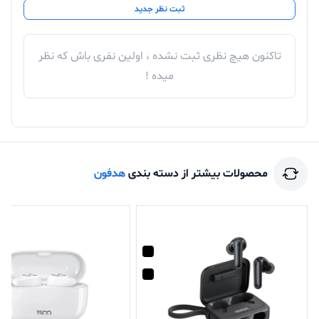
ثبت نظر جدید
تاکنون هیچ نظری ثبت نشده ، اولین نفری باش که نظر
میده !
محصولات بیشتر از دسته بندی
هدفون