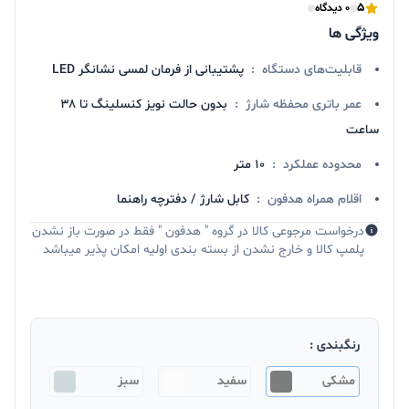
5
0 دیدگاه
ویژگی ها
قابلیت‌های دستگاه
:
پشتیبانی از فرمان لمسی نشانگر LED
عمر باتری محفظه شارژ
:
بدون حالت نویز کنسلینگ تا ۳۸
ساعت
محدوده عملکرد
:
10 متر
اقلام همراه هدفون
:
کابل شارژ / دفترچه راهنما
درخواست مرجوعی کالا در گروه " هدفون " فقط در صورت باز نشدن
پلمپ کالا و خارج نشدن از بسته بندی اولیه امکان پذیر میباشد
رنگبندی :
مشکی
سفید
سبز