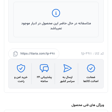
متاسفانه در حال حاضر این محصول در انبار موجود
نمیباشد
کد کالا : tp-4911
https://ttaria.com/tp-4911
ضمانت
ارسال به
پشتیبانی 24
خرید امن و
اصالت کالاها
سراسر کشور
ساعته
راحت
ویژگی های فنی محصول