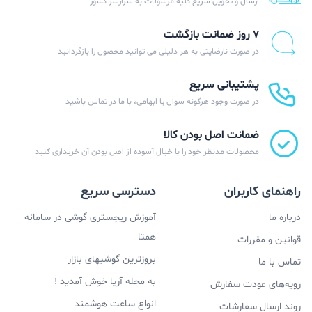
ارسال و تحویل سریع کلیه مرسولات به سرارسر کشور
۷ روز ضمانت بازگشت
در صورت نارضایتی به هر دلیلی می توانید محصول را بازگردانید
پشتیبانی سریع
در صورت وجود هرگونه سوال یا ابهامی، با ما در تماس باشید
ضمانت اصل بودن کالا
محصولات مدنظر خود را با خیال آسوده از اصل بودن آن خریداری کنید
راهنمای کاربران
دسترسی سریع
درباره ما
آموزش ریجستری گوشی در سامانه
همتا
قوانین و مقررات
بروزترین گوشیهای بازار
تماس با ما
به مجله آریا خوش آمدید !
رویه‌های عودت سفارش
انواع ساعت هوشمند
روند ارسال سفارشات