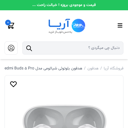
قیمت و موجودی بروزه ! خیالت راحت ...
0
فروشگاه آریا
/
هدفون
/
هدفون بلوتوثی شیائومی مدل Redmi Buds 5 Pro با نویز کنسلینگ فعال (ANC)