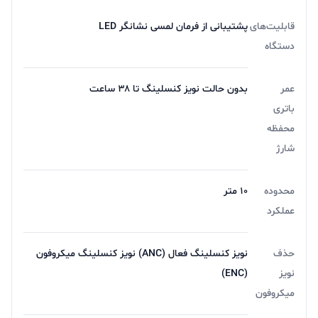
قابلیت‌های
پشتیبانی از فرمان لمسی نشانگر LED
دستگاه
عمر
بدون حالت نویز کنسلینگ تا ۳۸ ساعت
باتری
محفظه
شارژ
محدوده
10 متر
عملکرد
حذف
نویز کنسلینگ فعال (ANC) نویز کنسلینگ میکروفون
نویز
(ENC)
میکروفون