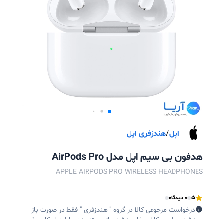
اپل
/
هندزفری اپل
هدفون بی‌ سیم اپل مدل AirPods Pro
APPLE AIRPODS PRO WIRELESS HEADPHONES
5
0 دیدگاه
درخواست مرجوعی کالا در گروه " هندزفری " فقط در صورت باز