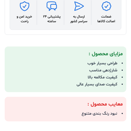
ضمانت
ارسال به
پشتیبانی 24
خرید امن و
اصالت کالاها
سراسر کشور
ساعته
راحت
مزایای محصول :
طراحی بسیار خوب
شارژدهی مناسب
کیفیت مکالمه بالا
کیفیت صدای بسیار عالی
معایب محصول :
نبود رنگ بندی متنوع