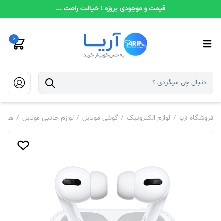
قیمت و موجودی بروزه ! خیالت راحت ...
0
فروشگاه آریا
/
لوازم الکترونیک
/
گوشی موبایل
/
لوازم جانبی موبایل
/
هندز