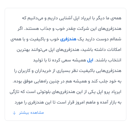
همه‌ی ما دیگر با ایرپاد اپل آشنایی داریم و می‌دانیم که
هندزفری‌های این شرکت چقدر خوب و جذاب هستند. اگر
شماiم دوست دارید یک
هندزفری
خوب و باکیفیت و با همه‌ی
امکانات داشته باشید، هندزفری‌های اپل می‌توانند بهترین
انتخاب باشند.
اپل
همیشه سعی کرده تا با تولید
هندزفری‌هایی باکیفیت نظر بسیاری از خریداران و کاربران را
به خود جلب کند و همیشه هم در چنین راه‌هایی موفق بوده.
ایرپاد پرو اپل یکی از این هندزفری‌های بلوتوثی است که تازگی
به بازار آمده و ماهم امروز قرار است تا این هندزفری را مورد
بررسی قرار دهیم. اگر گوشی موبایل آیفون دارید و یا یک
مشاهده بیشتر
دیوایس از اپل دارید و دوست دارید تا هندزفری خود را به آن