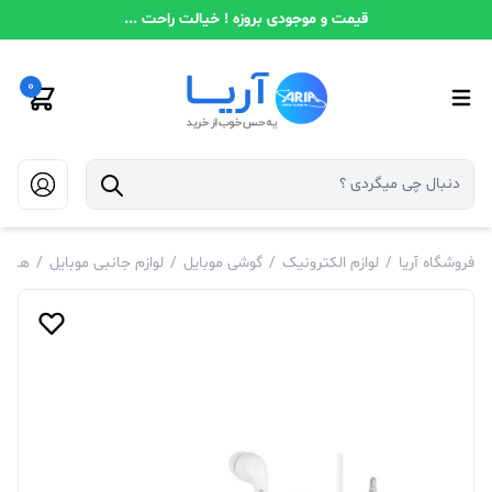
قیمت و موجودی بروزه ! خیالت راحت ...
0
فروشگاه آریا
/
لوازم الکترونیک
/
گوشی موبایل
/
لوازم جانبی موبایل
/
هندز