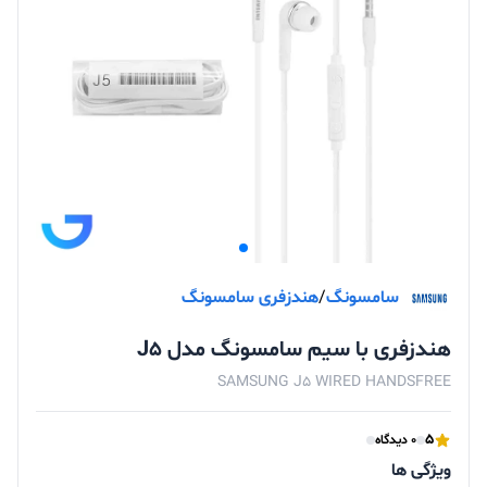
سامسونگ
/
هندزفری سامسونگ
هندزفری با سیم سامسونگ مدل J5
SAMSUNG J5 WIRED HANDSFREE
5
0 دیدگاه
ویژگی ها