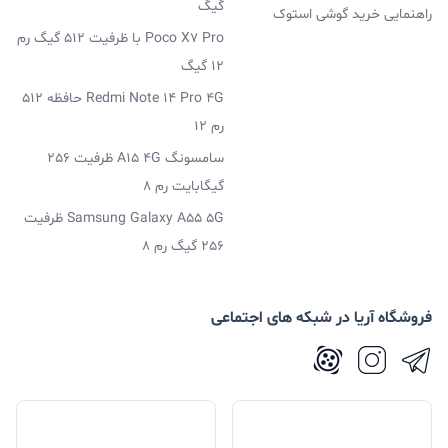
گیگ
راهنمایی خرید گوشی استوک
Poco X7 Pro با ظرفیت 512 گیگ رم
12 گیگ
Redmi Note 14 Pro 4G حافظه 512
رم 12
سامسونگ A15 4G ظرفیت 256
گیگابایت رم 8
Samsung Galaxy A55 5G ظرفیت
256 گیگ رم 8
فروشگاه آریا در شبکه های اجتماعی