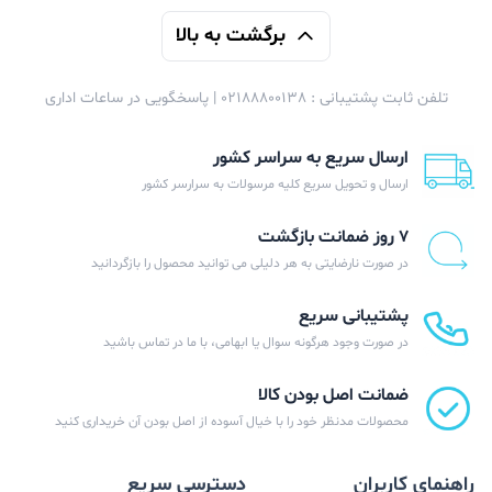
برگشت به بالا
تلفن ثابت پشتیبانی : 02188800138 | پاسخگویی در ساعات اداری
ارسال سریع به سراسر کشور
ارسال و تحویل سریع کلیه مرسولات به سرارسر کشور
۷ روز ضمانت بازگشت
در صورت نارضایتی به هر دلیلی می توانید محصول را بازگردانید
پشتیبانی سریع
در صورت وجود هرگونه سوال یا ابهامی، با ما در تماس باشید
ضمانت اصل بودن کالا
محصولات مدنظر خود را با خیال آسوده از اصل بودن آن خریداری کنید
راهنمای کاربران
دسترسی سریع