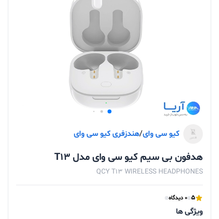
کیو سی وای
/
هندزفری کیو سی وای
هدفون بی سیم کیو سی وای مدل T13
QCY T13 WIRELESS HEADPHONES
5
0 دیدگاه
ویژگی ها