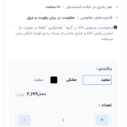
عمر باتری در حالت استندبای
:
80 ساعت
قابلیت‌های مقاومتی
:
مقاومت در برابر رطوبت و عرق
درخواست مرجوعی کالا در گروه " هندزفری " فقط در صورت باز
نشدن پلمپ کالا و خارج نشدن از بسته بندی اولیه امکان پذیر
میباشد
رنگبندی :
سفید
مشکی
سفید
2,199,000
تومان
تعداد :
-
+