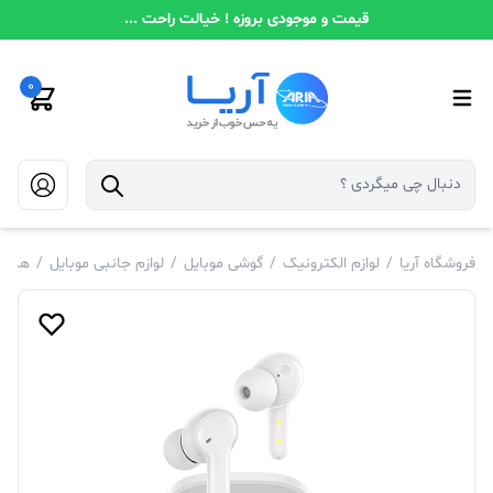
قیمت و موجودی بروزه ! خیالت راحت ...
0
فروشگاه آریا
/
لوازم الکترونیک
/
گوشی موبایل
/
لوازم جانبی موبایل
/
هندز