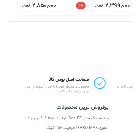
2,850,000
2,399,000
تومان
5%
تومان
12%
ضمانت اصل بودن کالا
ی، با ما در
محصولات مدنظر خود را با خیال آسوده از اصل
بودن آن خریداری کنید
پرفروش ترین محصولات
سامسونگ مدل S24 FE ظرفیت 256 گیگ و رم 8
آیفون 16PRO MAX ظرفیت 256 گیگ