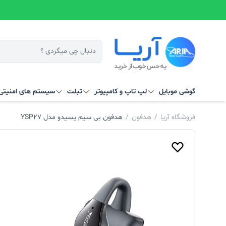
گوشی موبایل
لپ تاپ و کامپیوتر
تبلت
سیستم‌ های امنیتی 
فروشگاه آریا
/
هدفون
/
هدفون بی سیم یسیدو مدل YSP27