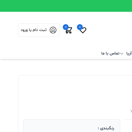
0
0
ثبت نام یا ورود
ریا
تماس با ما
رنگبندی :