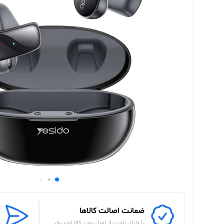
ضمانت اصالت کالاها
با خیال راحت از اصل بودن کالا اونو بخر