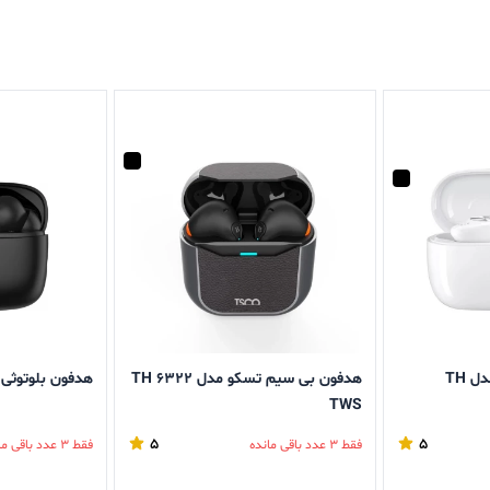
هدفون بلوتوثی تسکو مدل TH
هدفون بی سیم تسکو مدل TH 6322
هدفون بلوتوثی تسک
TWS
5
5
فقط 3 عدد باقی مانده
فقط 3 عدد باقی مانده