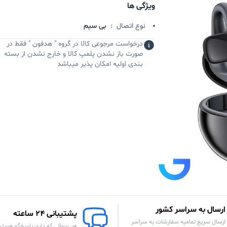
ویژگی ها
نوع اتصال
:
بی سیم
درخواست مرجوعی کالا در گروه " هدفون " فقط در
صورت باز نشدن پلمپ کالا و خارج نشدن از بسته
بندی اولیه امکان پذیر میباشد
ارسال به سراسر کشور
پشتیبانی 24 ساعته
ارسال سریع تمامیه سفارشات به سراسر
هر سوالی که داری پاسخگو هستی