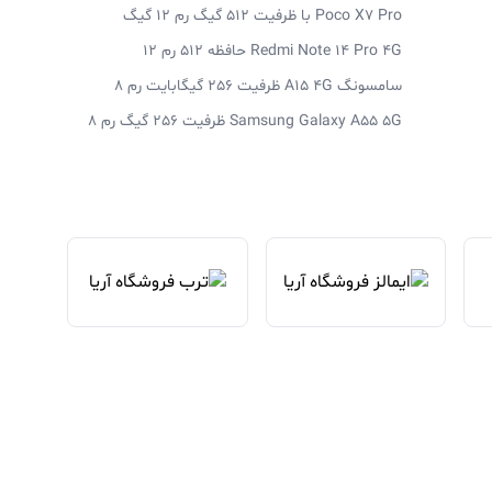
Poco X7 Pro با ظرفیت 512 گیگ رم 12 گیگ
Redmi Note 14 Pro 4G حافظه 512 رم 12
سامسونگ A15 4G ظرفیت 256 گیگابایت رم 8
Samsung Galaxy A55 5G ظرفیت 256 گیگ رم 8