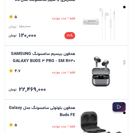
5
فقط 1 عدد مونده
150,000
تومان
120,000
20%
تومان
هدفون بیسیم سامسونگ SAMSUNG
GALAXY BUDS 3 PRO - SM R630
(ویتنام)
4.7
فقط 1 عدد مونده
22,469,000
تومان
هدفون بلوتوثی سامسونگ مدل Galaxy
Buds FE
5
فقط 1 عدد مونده