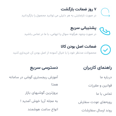
۷ روز ضمانت بازگشت
در صورت نارضایتی به هر دلیلی می توانید محصول را بازگردانید
پشتیبانی سریع
در صورت وجود هرگونه سوال یا ابهامی، با ما در تماس باشید
ضمانت اصل بودن کالا
محصولات مدنظر خود را با خیال آسوده از اصل بودن آن خریداری کنید
راهنمای کاربران
دسترسی سریع
درباره ما
آموزش ریجستری گوشی در سامانه
همتا
قوانین و مقررات
بروزترین گوشیهای بازار
تماس با ما
به مجله آریا خوش آمدید !
رویه‌های عودت سفارش
انواع ساعت هوشمند
روند ارسال سفارشات