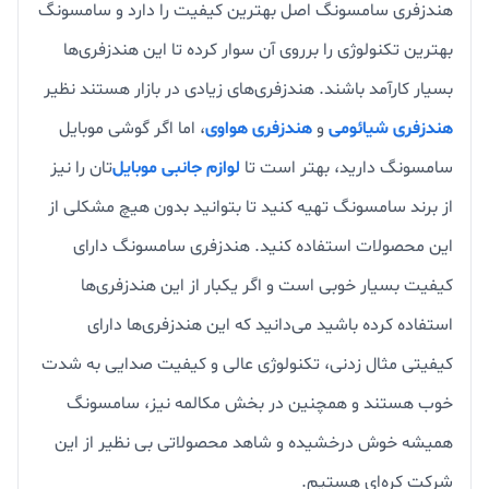
هندزفری سامسونگ اصل بهترین کیفیت را دارد و سامسونگ
بهترین تکنولوژی را برروی آن سوار کرده تا این هندزفری‌ها
بسیار کارآمد باشند. هندزفری‌های زیادی در بازار هستند نظیر
هندزفری شیائومی
و
هندزفری هواوی
، اما اگر گوشی موبایل
سامسونگ دارید، بهتر است تا
لوازم جانبی موبایل‌
تان را نیز
از برند سامسونگ تهیه کنید تا بتوانید بدون هیچ مشکلی از
این محصولات استفاده کنید. هندزفری سامسونگ دارای
کیفیت بسیار خوبی است و اگر یکبار از این هندزفری‌ها
استفاده کرده باشید می‌دانید که این هندزفری‌ها دارای
کیفیتی مثال زدنی، تکنولوژی عالی و کیفیت صدایی به شدت
خوب هستند و همچنین در بخش مکالمه نیز، سامسونگ
همیشه خوش درخشیده و شاهد محصولاتی بی نظیر از این
شرکت کره‌ای هستیم.