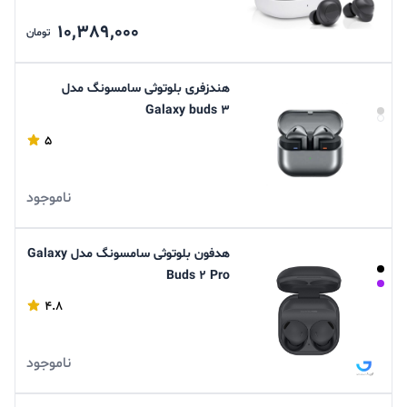
10,389,000
تومان
هندزفری بلوتوثی سامسونگ مدل
Galaxy buds 3
5
ناموجود
هدفون بلوتوثی سامسونگ مدل Galaxy
Buds 2 Pro
4.8
ناموجود