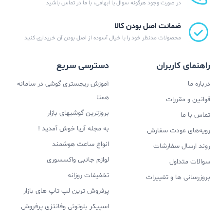
در صورت وجود هرگونه سوال یا ابهامی، با ما در تماس باشید
ضمانت اصل بودن کالا
محصولات مدنظر خود را با خیال آسوده از اصل بودن آن خریداری کنید
راهنمای کاربران
دسترسی سریع
درباره ما
آموزش ریجستری گوشی در سامانه
همتا
قوانین و مقررات
بروزترین گوشیهای بازار
تماس با ما
به مجله آریا خوش آمدید !
رویه‌های عودت سفارش
انواع ساعت هوشمند
روند ارسال سفارشات
لوازم جانبی واکسسوری
سوالات متداول
تخفیفات روزانه
بروزرسانی ها و تغییرات
پرفروش ترین لپ تاپ های بازار
اسپیکر بلوتوثی وفانتزی پرفروش