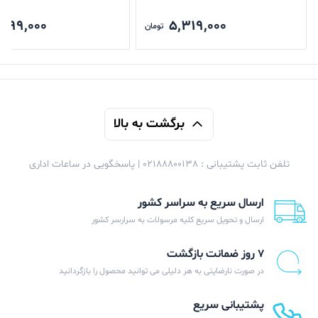
,799,000
5,319,000
تومان
برگشت به بالا
تلفن ثابت پشتیبانی : 02188800138 | پاسخگویی در ساعات اداری
ارسال سریع به سراسر کشور
ارسال و تحویل سریع کلیه مرسولات به سرارسر کشور
۷ روز ضمانت بازگشت
در صورت نارضایتی به هر دلیلی می توانید محصول را بازگردانید
پشتیبانی سریع