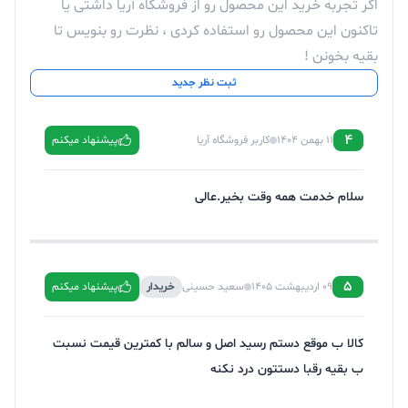
اگر تجربه خرید این محصول رو از فروشگاه آریا داشتی یا
تاکنون این محصول رو استفاده کردی ، نظرت رو بنویس تا
بقیه بخونن !
ثبت نظر جدید
4
11 بهمن 1404
کاربر فروشگاه آریا
پیشنهاد میکنم
سلام خدمت همه وقت بخیر.عالی
5
09 اردیبهشت 1405
سعید حسینی
خریدار
پیشنهاد میکنم
کالا ب موقع دستم رسید اصل و سالم با کمترین قیمت نسبت
ب بقیه رقبا دستتون درد نکنه