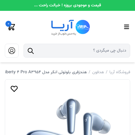
قیمت و موجودی بروزه ! خیالت راحت ...
0
فروشگاه آریا
/
هدفون
/
هندزفری بلوتوثی انکر مدل Soundcore Liberty 4 Pro A3954