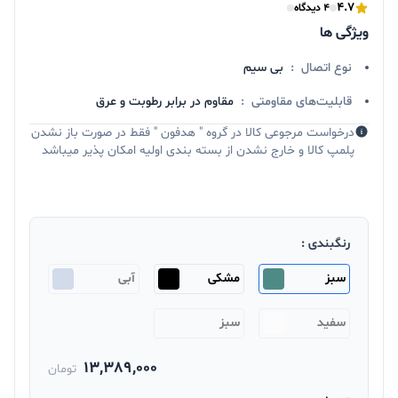
4.7
4 دیدگاه
ویژگی ها
نوع اتصال
:
بی‌ سیم
قابلیت‌های مقاومتی
:
مقاوم در برابر رطوبت و عرق
درخواست مرجوعی کالا در گروه " هدفون " فقط در صورت باز نشدن
پلمپ کالا و خارج نشدن از بسته بندی اولیه امکان پذیر میباشد
رنگبندی :
سبز
مشکی
آبی
سفید
سبز
13,389,000
تومان