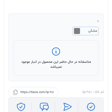
:
مشکی
متاسفانه در حال حاضر این محصول در انبار موجود
نمیباشد
کد کالا : tp-981
https://ttaria.com/tp-981