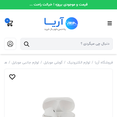
قیمت و موجودی بروزه ! خیالت راحت ...
0
فروشگاه آریا
/
لوازم الکترونیک
/
گوشی موبایل
/
لوازم جانبی موبایل
/
هندز