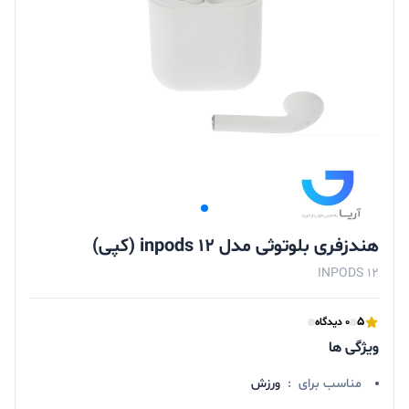
هندزفری بلوتوثی مدل inpods 12 (کپی)
INPODS 12
5
0 دیدگاه
ویژگی ها
مناسب برای
:
ورزش