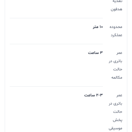
تغذیه
هدفون
محدوده
۱۰ متر
عملکرد
عمر
۳ ساعت
باتری در
حالت
مکالمه
عمر
۲-۳ ساعت
باتری در
حالت
پخش
موسیقی