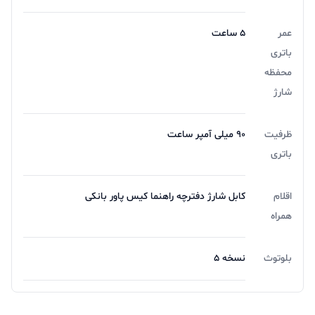
عمر
۵ ساعت
باتری
محفظه
شارژ
ظرفیت
۹۰ میلی آمپر ساعت
باتری
اقلام
کابل شارژ دفترچه راهنما کیس پاور بانکی
همراه
بلوتوث
نسخه 5