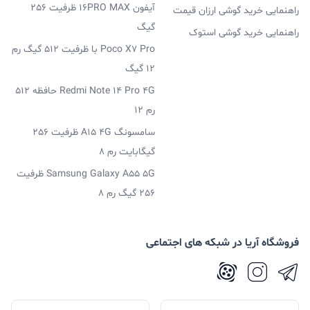
آیفون 16PRO MAX ظرفیت 256
راهنمایی خرید گوشی ارزان قیمت
گیگ
راهنمایی خرید گوشی استوک
Poco X7 Pro با ظرفیت 512 گیگ رم
12 گیگ
Redmi Note 14 Pro 4G حافظه 512
رم 12
سامسونگ A15 4G ظرفیت 256
گیگابایت رم 8
Samsung Galaxy A55 5G ظرفیت
256 گیگ رم 8
فروشگاه آریا در شبکه های اجتماعی