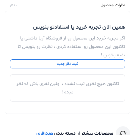
نظرات محصول
0 نظر
همین الان تجربه خرید یا استفادتو بنویس
اگر تجربه خرید این محصول رو از فروشگاه آریا داشتی یا
تاکنون این محصول رو استفاده کردی ، نظرت رو بنویس تا
بقیه بخونن !
ثبت نظر جدید
تاکنون هیچ نظری ثبت نشده ، اولین نفری باش که نظر
میده !
محصولات بیشتر از دسته بندی
هندزفری