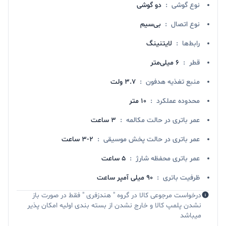
نوع گوشی
:
دو گوشی
نوع اتصال
:
بی‌سیم
رابط‌ها
:
لایتنینگ
قطر
:
۶ میلی‌متر
منبع تغذیه هدفون
:
۳.۷ ولت
محدوده عملکرد
:
۱۰ متر
عمر باتری در حالت مکالمه
:
۳ ساعت
عمر باتری در حالت پخش موسیقی
:
۲-۳ ساعت
عمر باتری محفظه شارژ
:
۵ ساعت
ظرفیت باتری
:
۹۰ میلی آمپر ساعت
درخواست مرجوعی کالا در گروه " هندزفری " فقط در صورت باز
نشدن پلمپ کالا و خارج نشدن از بسته بندی اولیه امکان پذیر
میباشد