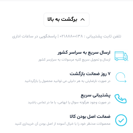
برگشت به بالا
تلفن ثابت پشتیبانی : 02188800138 | پاسخگویی در ساعات اداری
ارسال سریع به سراسر کشور
ارسال و تحویل سریع کلیه مرسولات به سرارسر کشور
۷ روز ضمانت بازگشت
در صورت نارضایتی به هر دلیلی می توانید محصول را بازگردانید
پشتیبانی سریع
در صورت وجود هرگونه سوال یا ابهامی، با ما در تماس باشید
ضمانت اصل بودن کالا
محصولات مدنظر خود را با خیال آسوده از اصل بودن آن خریداری کنید