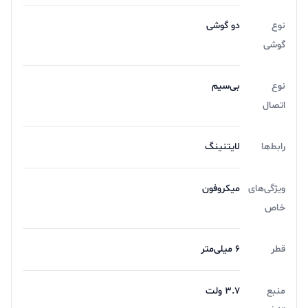
نوع
دو گوشی
گوشی
نوع
بی‌سیم
اتصال
رابط‌ها
لایتنینگ
ویژگی‌های
میکروفون
خاص
قطر
۶ میلی‌متر
منبع
۳.۷ ولت