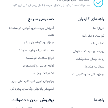
محصولات مدنظر خود را با خیال آسوده از اصل بودن آن خریداری کنید
راهنمای کاربران
دسترسی سریع
درباره ما
آموزش ریجستری گوشی در سامانه
همتا
قوانین و مقررات
بروزترین گوشیهای بازار
تماس با ما
به مجله آریا خوش آمدید !
رویه‌های عودت سفارش
انواع ساعت هوشمند
روند ارسال سفارشات
لوازم جانبی واکسسوری
سوالات متداول
تخفیفات روزانه
بروزرسانی ها و تغییرات
پرفروش ترین لپ تاپ های بازار
اسپیکر بلوتوثی وفانتزی پرفروش
راهنما
پرفروش ترین محصولات