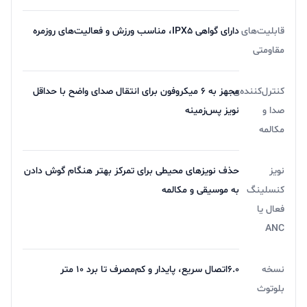
قابلیت‌های
دارای گواهی IPX5، مناسب ورزش و فعالیت‌های روزمره
مقاومتی
کنترل‌کننده‌ی
مجهز به ۶ میکروفون برای انتقال صدای واضح با حداقل
صدا و
نویز پس‌زمینه
مکالمه
نویز
حذف نویزهای محیطی برای تمرکز بهتر هنگام گوش دادن
کنسلینگ
به موسیقی و مکالمه
فعال یا
ANC
نسخه
6.0اتصال سریع، پایدار و کم‌مصرف تا برد ۱۰ متر
بلوتوث