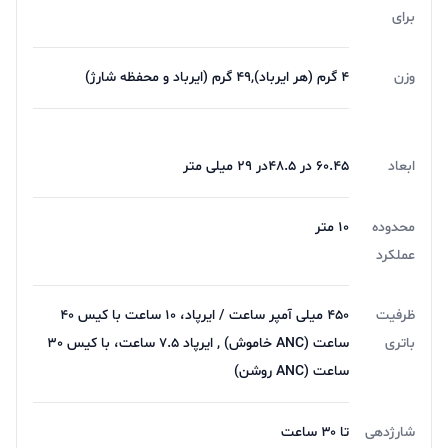
برای
وزن
4 گرم (هر ایرباد),49 گرم (ایرباد و محفظه شارژ)
ابعاد
60.45 در 48.5در 29 میلی متر
محدوده
10 متر
عملکرد
ظرفیت
450 میلی آمپر ساعت / ایرپاد، 10 ساعت با کیس 40
باتری
ساعت (ANC خاموش) , ایرپاد 7.5 ساعت، با کیس 30
ساعت (ANC روشن)
شارژدهی
تا ۳۰ ساعت