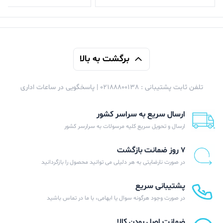
برگشت به بالا
تلفن ثابت پشتیبانی : 02188800138 | پاسخگویی در ساعات اداری
ارسال سریع به سراسر کشور
ارسال و تحویل سریع کلیه مرسولات به سرارسر کشور
۷ روز ضمانت بازگشت
در صورت نارضایتی به هر دلیلی می توانید محصول را بازگردانید
پشتیبانی سریع
در صورت وجود هرگونه سوال یا ابهامی، با ما در تماس باشید
ضمانت اصل بودن کالا