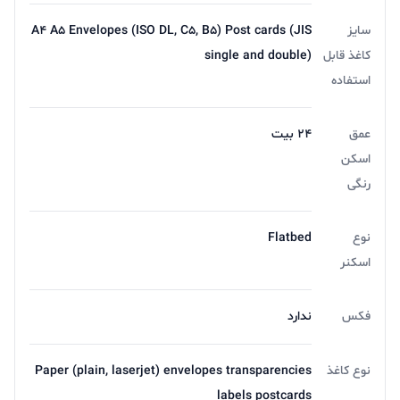
سایز
A4 A5 Envelopes (ISO DL, C5, B5) Post cards (JIS
کاغذ قابل
single and double)
استفاده
عمق
24 بیت
اسکن
رنگی
نوع‌
Flatbed
اسکنر
فکس
ندارد
نوع کاغذ
Paper (plain, laserjet) envelopes transparencies
labels postcards