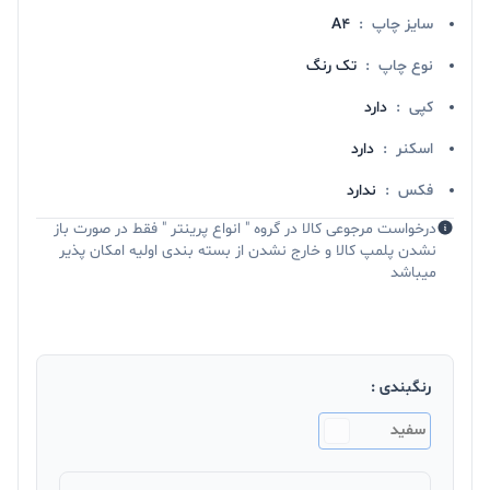
سایز چاپ
:
A4
نوع چاپ
:
تک رنگ
کپی
:
دارد
اسکنر
:
دارد
فکس
:
ندارد
درخواست مرجوعی کالا در گروه " انواع پرینتر " فقط در صورت باز
نشدن پلمپ کالا و خارج نشدن از بسته بندی اولیه امکان پذیر
میباشد
رنگبندی :
سفید