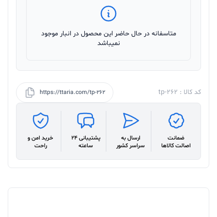
متاسفانه در حال حاضر این محصول در انبار موجود
نمیباشد
کد کالا : tp-262
https://ttaria.com/tp-262
ضمانت
ارسال به
پشتیبانی 24
خرید امن و
اصالت کالاها
سراسر کشور
ساعته
راحت