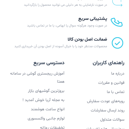
در صورت نارضایتی به هر دلیلی می توانید محصول را بازگردانید
پشتیبانی سریع
در صورت وجود هرگونه سوال یا ابهامی، با ما در تماس باشید
ضمانت اصل بودن کالا
محصولات مدنظر خود را با خیال آسوده از اصل بودن آن خریداری کنید
راهنمای کاربران
دسترسی سریع
درباره ما
آموزش ریجستری گوشی در سامانه
همتا
قوانین و مقررات
بروزترین گوشیهای بازار
تماس با ما
به مجله آریا خوش آمدید !
رویه‌های عودت سفارش
انواع ساعت هوشمند
روند ارسال سفارشات
لوازم جانبی واکسسوری
سوالات متداول
تخفیفات روزانه
بروزرسانی ها و تغییرات