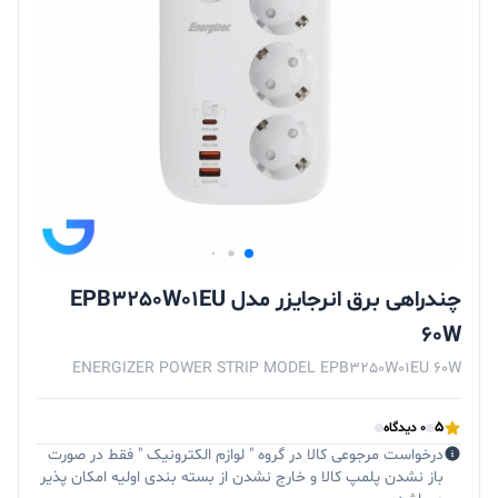
چندراهی برق انرجایزر مدل EPB3250W01EU
60W
ENERGIZER POWER STRIP MODEL EPB3250W01EU 60W
5
0 دیدگاه
درخواست مرجوعی کالا در گروه " لوازم الکترونیک " فقط در صورت
باز نشدن پلمپ کالا و خارج نشدن از بسته بندی اولیه امکان پذیر