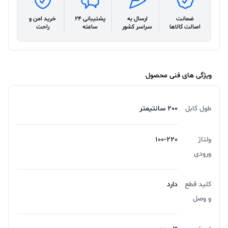
ضمانت
ارسال به
پشتیبانی 24
خرید امن و
اصالت کالاها
سراسر کشور
ساعته
راحت
ویژگی های فنی محصول
طول کابل
200 سانتیمتر
ولتاژ
100-220
ورودی
کلید قطع
دارد
و وصل