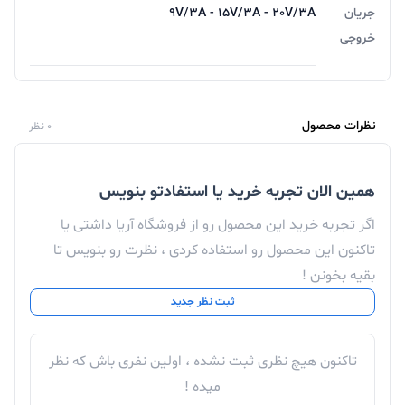
جریان
9V/3A - 15V/3A - 20V/3A
خروجی
نظرات محصول
0 نظر
همین الان تجربه خرید یا استفادتو بنویس
اگر تجربه خرید این محصول رو از فروشگاه آریا داشتی یا
تاکنون این محصول رو استفاده کردی ، نظرت رو بنویس تا
بقیه بخونن !
ثبت نظر جدید
تاکنون هیچ نظری ثبت نشده ، اولین نفری باش که نظر
میده !