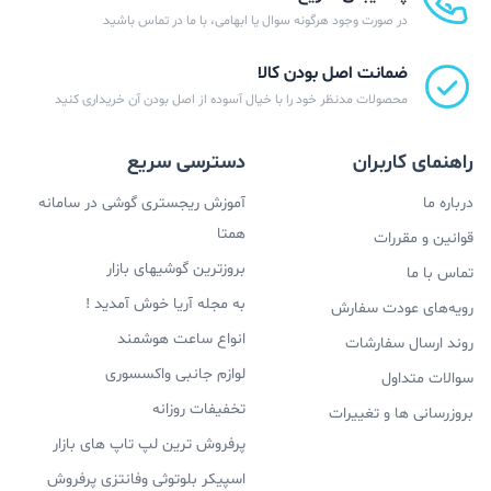
در صورت وجود هرگونه سوال یا ابهامی، با ما در تماس باشید
ضمانت اصل بودن کالا
محصولات مدنظر خود را با خیال آسوده از اصل بودن آن خریداری کنید
راهنمای کاربران
دسترسی سریع
درباره ما
آموزش ریجستری گوشی در سامانه
همتا
قوانین و مقررات
بروزترین گوشیهای بازار
تماس با ما
به مجله آریا خوش آمدید !
رویه‌های عودت سفارش
انواع ساعت هوشمند
روند ارسال سفارشات
لوازم جانبی واکسسوری
سوالات متداول
تخفیفات روزانه
بروزرسانی ها و تغییرات
پرفروش ترین لپ تاپ های بازار
اسپیکر بلوتوثی وفانتزی پرفروش