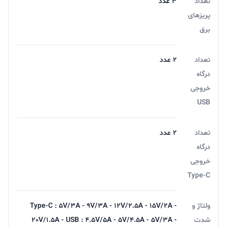
تعداد
3 عدد
پریزهای
برق
تعداد
2 عدد
درگاه
خروجی
USB
تعداد
2 عدد
درگاه
خروجی
Type-C
ولتاژ و
Type-C : 5V/3A - 9V/3A - 12V/2.5A - 15V/2A -
شدت
20V/1.5A - USB : 4.5V/5A - 5V/4.5A - 5V/3A -