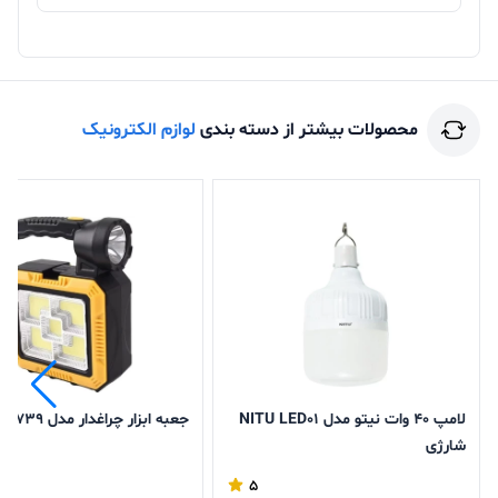
محصولات بیشتر از دسته بندی
لوازم الکترونیک
لامپ 40 وات نیتو مدل NITU LED01
جعبه ابزار چراغدار مدل 7739-C
شارژی
5