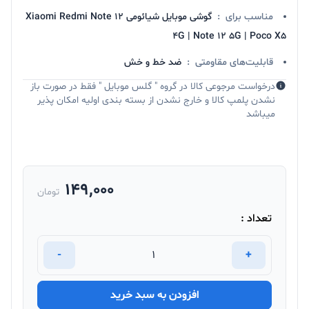
مناسب برای
:
گوشی موبایل شیائومی Xiaomi Redmi Note 12
4G | Note 12 5G | Poco X5
قابلیت‌های مقاومتی
:
ضد خط و خش
درخواست مرجوعی کالا در گروه " گلس موبایل " فقط در صورت باز
نشدن پلمپ کالا و خارج نشدن از بسته بندی اولیه امکان پذیر
میباشد
149,000
تومان
تعداد :
-
+
افزودن به سبد خرید