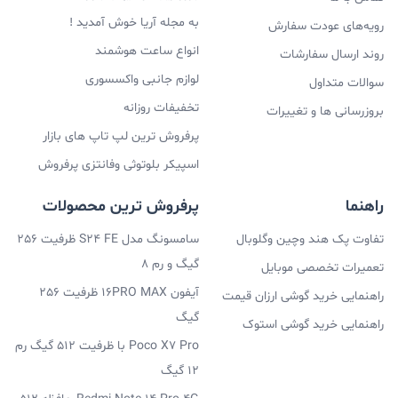
به مجله آریا خوش آمدید !
رویه‌های عودت سفارش
انواع ساعت هوشمند
روند ارسال سفارشات
لوازم جانبی واکسسوری
سوالات متداول
تخفیفات روزانه
بروزرسانی ها و تغییرات
پرفروش ترین لپ تاپ های بازار
اسپیکر بلوتوثی وفانتزی پرفروش
راهنما
پرفروش ترین محصولات
تفاوت پک هند وچین وگلوبال
سامسونگ مدل S24 FE ظرفیت 256
گیگ و رم 8
تعمیرات تخصصی موبایل
آیفون 16PRO MAX ظرفیت 256
راهنمایی خرید گوشی ارزان قیمت
گیگ
راهنمایی خرید گوشی استوک
Poco X7 Pro با ظرفیت 512 گیگ رم
12 گیگ