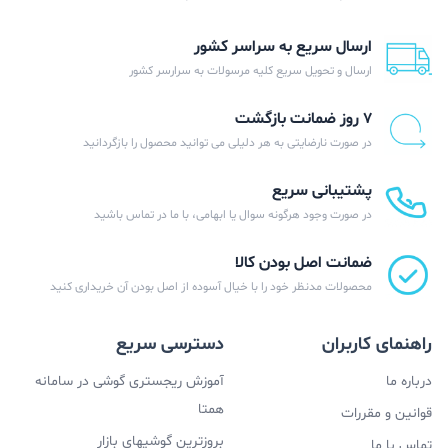
ارسال سریع به سراسر کشور
ارسال و تحویل سریع کلیه مرسولات به سرارسر کشور
۷ روز ضمانت بازگشت
در صورت نارضایتی به هر دلیلی می توانید محصول را بازگردانید
پشتیبانی سریع
در صورت وجود هرگونه سوال یا ابهامی، با ما در تماس باشید
ضمانت اصل بودن کالا
محصولات مدنظر خود را با خیال آسوده از اصل بودن آن خریداری کنید
راهنمای کاربران
دسترسی سریع
درباره ما
آموزش ریجستری گوشی در سامانه
همتا
قوانین و مقررات
بروزترین گوشیهای بازار
تماس با ما