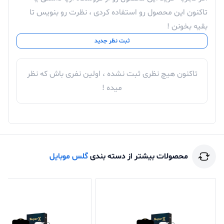
برای خرید
محافظ صفحه نمایش SUPER-D
یا سایر
تاکنون این محصول رو استفاده کردی ، نظرت رو بنویس تا
بقیه بخونن !
محصولات از فروشگاه اینترنتی آریا با مشاورین فروش ما در
ثبت نظر جدید
تماس باشید.
تجربه یه حس خوب از خرید ツ
تاکنون هیچ نظری ثبت نشده ، اولین نفری باش که نظر
میده !
محصولات بیشتر از دسته بندی
گلس موبایل