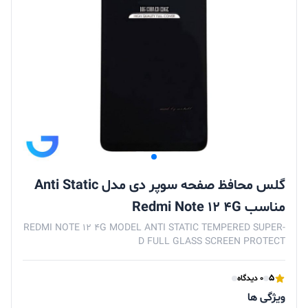
گلس محافظ صفحه سوپر دی مدل Anti Static
مناسب Redmi Note 12 4G
REDMI NOTE 12 4G MODEL ANTI STATIC TEMPERED SUPER-
D FULL GLASS SCREEN PROTECT
5
0 دیدگاه
ویژگی ها