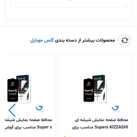
یا تمپرد بالا ، تحمل 2.5 کیلوگرم از فاصله 35 سانتی متری و
ساخته شده از شیشه حرارت دیده و مقاوم میباشد.
فروش
لوازم جانبی لپ تاپ
,
موبایل
و
لوازم صوتی
با پایین
ترین قیمت در فروشگاه اینترنتی آریا
محصولات بیشتر از دسته بندی
گلس موبایل
برای خرید گلس محافظ صفحه شیشه یا سایر محصولات از
فروشگاه اینترنتی آریا با مشاورین فروش ما در تماس باشید.
تجربه یه حس خوب از خرید ツ
محافظ صفحه نمایش شیشه ای
محافظ صفحه نمایش شیشه ای
Superx KIZZASHI مناسب برای
Super x مناسب برای گوشی
گوشی های سامسونگ سری s
سامسونگ