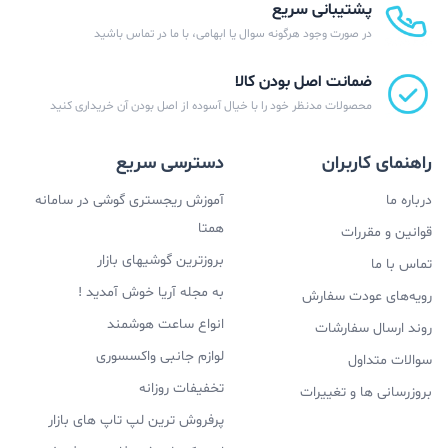
پشتیبانی سریع
در صورت وجود هرگونه سوال یا ابهامی، با ما در تماس باشید
ضمانت اصل بودن کالا
محصولات مدنظر خود را با خیال آسوده از اصل بودن آن خریداری کنید
راهنمای کاربران
دسترسی سریع
درباره ما
آموزش ریجستری گوشی در سامانه
همتا
قوانین و مقررات
بروزترین گوشیهای بازار
تماس با ما
به مجله آریا خوش آمدید !
رویه‌های عودت سفارش
انواع ساعت هوشمند
روند ارسال سفارشات
لوازم جانبی واکسسوری
سوالات متداول
تخفیفات روزانه
بروزرسانی ها و تغییرات
پرفروش ترین لپ تاپ های بازار