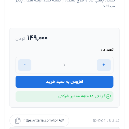
نشدن پلمپ کالا و خارج نشدن از بسته بندی اولیه امکان پذیر
میباشد
149,000
تومان
تعداد :
-
+
افزودن به سبد خرید
گارانتی 18 ماهه معتبر شرکتی
کد کالا : tp-1654
https://ttaria.com/tp-1654