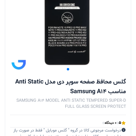
گلس محافظ صفحه سوپر دی مدل Anti Static
مناسب Samsung A14
SAMSUNG A14 MODEL ANTI STATIC TEMPERED SUPER-D
FULL GLASS SCREEN PROTECT
5
0 دیدگاه
درخواست مرجوعی کالا در گروه " گلس موبایل " فقط در صورت باز