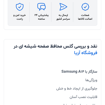
ضمانت
ارسال به
پشتیبانی 24
خرید امن و
اصالت کالاها
سراسر کشور
ساعته
راحت
نقد و بررسی گلس محافظ صفحه شیشه ای در
فروشگاه آریـا
سازگار با Samsung A14
ویژگی‌ها
جلوگیری از ایجاد خط و خش
قابلیت نصب آسان