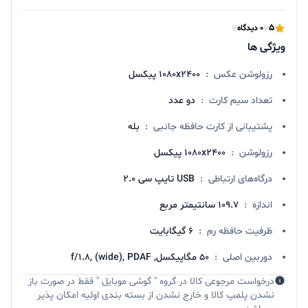
5
0 دیدگاه
ویژگی ها
رزولوشن عکس
:
1080x2400 پیکسل
تعداد سیم کارت
:
دو عدد
پشتیبانی از کارت حافظه جانبی
:
بله
رزولوشن
:
1080x2400 پیکسل
درگاه‌های ارتباطی
:
USB تایپ سی 2.0
اندازه
:
109.7 سانتیمتر مربع
ظرفیت حافظه رم
:
6 گیگابایت
دوربین اصلی
:
50 مگاپیکسل, f/1.8, (wide), PDAF
درخواست مرجوعی کالا در گروه " گوشی موبایل " فقط در صورت باز
نشدن پلمپ کالا و خارج نشدن از بسته بندی اولیه امکان پذیر