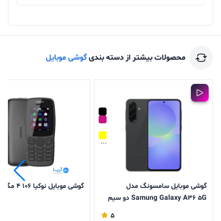
محصولات بیشتر از دسته بندی
گوشی موبایل
...
گوشی موبایل سامسونگ مدل
گوشی موبایل نوکیا 106 4 مگابایت
Samung Galaxy A36 5G دو سیم
کارت ظرفیت 128 گیگابایت رم 8
5