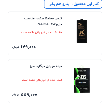
کنار این محصول ، اینارو هم بخر :
گلس محافظ صفحه مناسب
برایRealme C53
فقط 5 عدد در انبار باقی مانده است
149,000
تومان
بیمه موبایل دیگارد سبز
فقط 1 عدد در انبار باقی مانده است
559,000
تومان