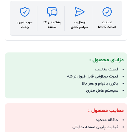
ضمانت
ارسال به
پشتیبانی 24
خرید امن و
اصالت کالاها
سراسر کشور
ساعته
راحت
مزایای محصول :
قیمت مناسب
قدرت پردازشی قابل قبول تراشه
باتری بادوام و عمر بالا
سیستم عامل مدرن
معایب محصول :
حافظه محدود
کیفیت پایین صفحه نمایش