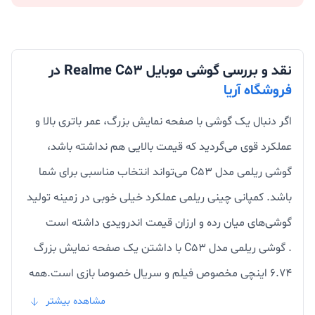
نقد و بررسی گوشی موبایل Realme C53 در
فروشگاه آریا
اگر دنبال یک گوشی با صفحه نمایش بزرگ، عمر باتری بالا و
عملکرد قوی می‌گردید که قیمت بالایی هم نداشته باشد،
گوشی ریلمی مدل C53 می‌تواند انتخاب مناسبی برای شما
باشد. کمپانی چینی ریلمی عملکرد خیلی خوبی در زمینه تولید
گوشی‌های میان رده و ارزان قیمت اندرویدی داشته است
. گوشی ریلمی مدل C53 با داشتن یک صفحه نمایش بزرگ
۶.۷۴ اینچی مخصوص فیلم و سریال خصوصا بازی است.همه
فکر میکنند پنل پشتی گوشی با شیشه پوشیده شده است
مشاهده بیشتر