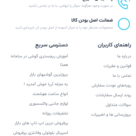
در صورت وجود هرگونه سوال یا ابهامی، با ما در تماس باشید
ضمانت اصل بودن کالا
محصولات مدنظر خود را با خیال آسوده از اصل بودن آن خریداری کنید
راهنمای کاربران
دسترسی سریع
درباره ما
آموزش ریجستری گوشی در سامانه
همتا
قوانین و مقررات
بروزترین گوشیهای بازار
تماس با ما
به مجله آریا خوش آمدید !
رویه‌های عودت سفارش
انواع ساعت هوشمند
روند ارسال سفارشات
لوازم جانبی واکسسوری
سوالات متداول
تخفیفات روزانه
بروزرسانی ها و تغییرات
پرفروش ترین لپ تاپ های بازار
اسپیکر بلوتوثی وفانتزی پرفروش