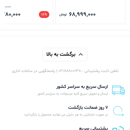
گیگابایت
000,000
,280,000
68,999,000
تومان
18%
برگشت به بالا
تلفن ثابت پشتیبانی : 02188800138 | پاسخگویی در ساعات اداری
ارسال سریع به سراسر کشور
ارسال و تحویل سریع کلیه مرسولات به سرارسر کشور
۷ روز ضمانت بازگشت
در صورت نارضایتی به هر دلیلی می توانید محصول را بازگردانید
پشتیبانی سریع