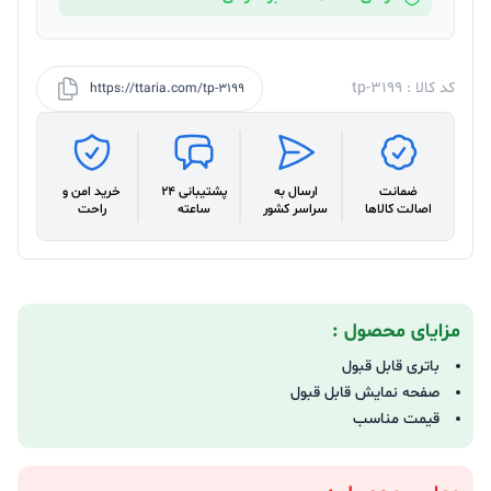
کد کالا : tp-3199
https://ttaria.com/tp-3199
ضمانت
ارسال به
پشتیبانی 24
خرید امن و
اصالت کالاها
سراسر کشور
ساعته
راحت
مزایای محصول :
باتری قابل قبول
صفحه نمایش قابل قبول
قیمت مناسب