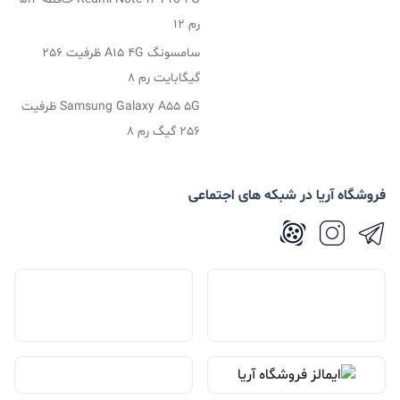
رم 12
سامسونگ A15 4G ظرفیت 256
گیگابایت رم 8
Samsung Galaxy A55 5G ظرفیت
256 گیگ رم 8
فروشگاه آریا در شبکه های اجتماعی