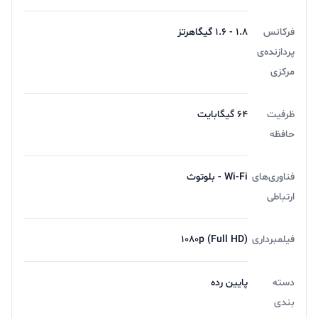
فرکانس
۱.۸ - ۱.۶ گیگاهرتز
پردازنده‌ی
مرکزی
ظرفیت
64 گیگابایت
حافظه
فناوری‌های
Wi-Fi - بلوتوث
ارتباطی
فیلمبرداری
۱۰۸۰p (Full HD)
دسته
پایین رده
بندی