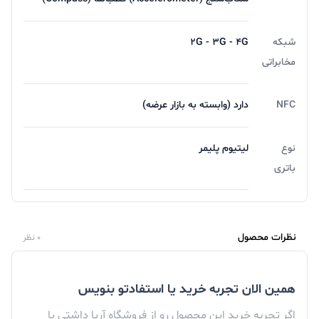
شبکه
2G - 3G - 4G
مخابراتی
NFC
دارد (وابسته به بازار عرضه)
نوع
لیتیوم پلیمر
باتری
نظرات محصول
0 نظر
همین الان تجربه خرید یا استفادتو بنویس
اگر تجربه خرید این محصول رو از فروشگاه آریا داشتی یا