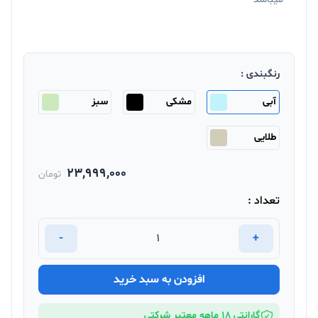
رنگبندی :
آبی
مشکی
سبز
طلایی
23,999,000
تومان
تعداد :
-
+
افزودن به سبد خرید
گارانتی 18 ماهه معتبر شرکتی