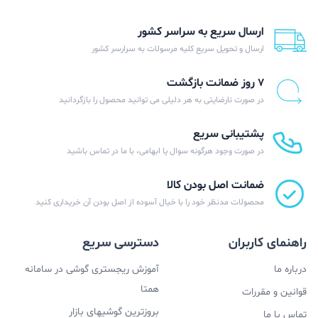
ارسال سریع به سراسر کشور
ارسال و تحویل سریع کلیه مرسولات به سرارسر کشور
۷ روز ضمانت بازگشت
در صورت نارضایتی به هر دلیلی می توانید محصول را بازگردانید
پشتیبانی سریع
در صورت وجود هرگونه سوال یا ابهامی، با ما در تماس باشید
ضمانت اصل بودن کالا
محصولات مدنظر خود را با خیال آسوده از اصل بودن آن خریداری کنید
راهنمای کاربران
دسترسی سریع
درباره ما
آموزش ریجستری گوشی در سامانه
همتا
قوانین و مقررات
بروزترین گوشیهای بازار
تماس با ما