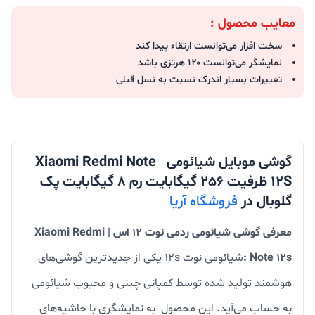
معایب محصول :
سخت افزار می‌توانست ارتقاء پیدا کند
نمایشگر می‌توانست ۱۲۰ هرتزی باشد
تغییرات بسیار اندرک نسبت به نسل قبلی
گوشی موبایل شیائومی Xiaomi Redmi Note
12S ظرفیت 256 گیگابایت رم 8 گیگابایت پک
گلوبال در
فروشگاه آریا
معرفی گوشی شیائومی ردمی نوت 12 اس | Xiaomi Redmi
Note 12s :
شیائومی نوت 12s یکی از جدیدترین گوشی‌های
هوشمند تولید شده توسط کمپانی چینی و محبوب شیائومی
به حساب می‌آید. این محصول به نمایشگری با حاشیه‌های