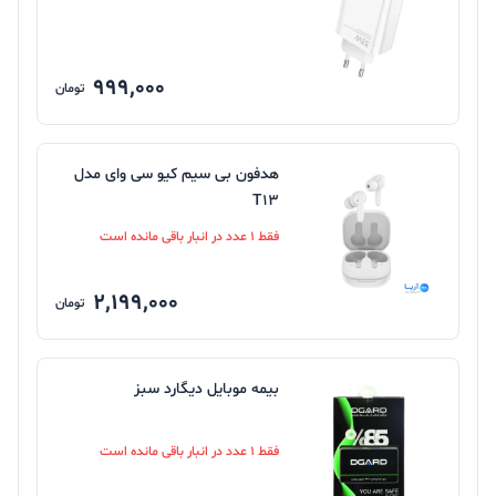
11-EY 33W بدون کابل
999,000
تومان
هدفون بی سیم کیو سی وای مدل
T13
فقط 1 عدد در انبار باقی مانده است
2,199,000
تومان
بیمه موبایل دیگارد سبز
فقط 1 عدد در انبار باقی مانده است