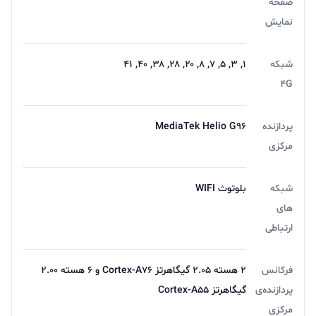
صفحه
نمایش
شبکه
۱, ۳, ۵, ۷, ۸, ۲۰, ۲۸, ۳۸, ۴۰, ۴۱
4G
پردازنده
MediaTek Helio G96
مرکزی
شبکه
بلوتوث WIFI
های
ارتباطی
فرکانس
2 هسته 2.05 گیگاهرتز Cortex-A76 و 6 هسته 2.00
پردازنده‌ی
گیگاهرتز Cortex-A55
مرکزی