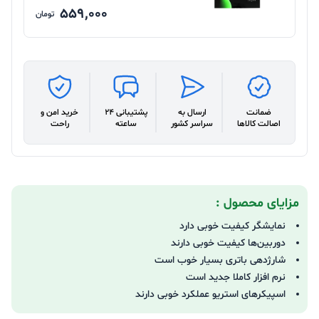
559,000
تومان
ضمانت
ارسال به
پشتیبانی 24
خرید امن و
اصالت کالاها
سراسر کشور
ساعته
راحت
مزایای محصول :
نمایشگر کیفیت خوبی دارد
دوربین‌ها کیفیت خوبی دارند
شارژدهی باتری بسیار خوب است
نرم افزار کاملا جدید است
اسپیکرهای استریو عملکرد خوبی دارند