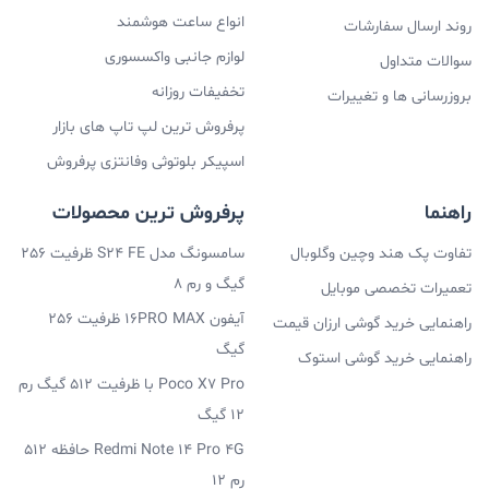
انواع ساعت هوشمند
روند ارسال سفارشات
لوازم جانبی واکسسوری
سوالات متداول
تخفیفات روزانه
بروزرسانی ها و تغییرات
پرفروش ترین لپ تاپ های بازار
اسپیکر بلوتوثی وفانتزی پرفروش
راهنما
پرفروش ترین محصولات
تفاوت پک هند وچین وگلوبال
سامسونگ مدل S24 FE ظرفیت 256
گیگ و رم 8
تعمیرات تخصصی موبایل
آیفون 16PRO MAX ظرفیت 256
راهنمایی خرید گوشی ارزان قیمت
گیگ
راهنمایی خرید گوشی استوک
Poco X7 Pro با ظرفیت 512 گیگ رم
12 گیگ
Redmi Note 14 Pro 4G حافظه 512
رم 12