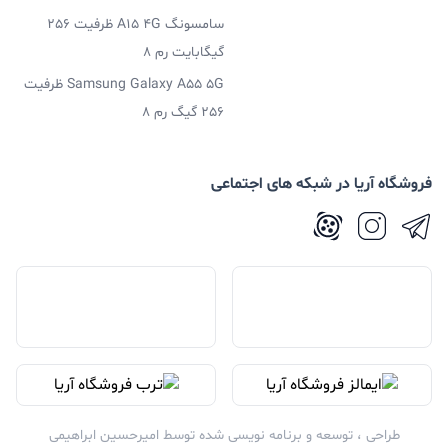
سامسونگ A15 4G ظرفیت 256
گیگابایت رم 8
Samsung Galaxy A55 5G ظرفیت
256 گیگ رم 8
فروشگاه آریا در شبکه های اجتماعی
طراحی ، توسعه و برنامه نویسی شده توسط
امیرحسین ابراهیمی