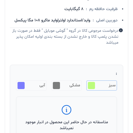
ظرفیت حافظه رم
:
8 گیگابایت
دوربین اصلی
:
واید/استاندارد اولتراواید ماکرو 108 مگا پیکسل
درخواست مرجوعی کالا در گروه " گوشی موبایل " فقط در صورت باز
نشدن پلمپ کالا و خارج نشدن از بسته بندی اولیه امکان پذیر
میباشد
:
سبز
مشکی
آبی
متاسفانه در حال حاضر این محصول در انبار موجود
نمیباشد