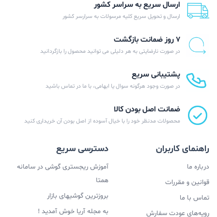
ارسال سریع به سراسر کشور
ارسال و تحویل سریع کلیه مرسولات به سرارسر کشور
۷ روز ضمانت بازگشت
در صورت نارضایتی به هر دلیلی می توانید محصول را بازگردانید
پشتیبانی سریع
در صورت وجود هرگونه سوال یا ابهامی، با ما در تماس باشید
ضمانت اصل بودن کالا
محصولات مدنظر خود را با خیال آسوده از اصل بودن آن خریداری کنید
راهنمای کاربران
دسترسی سریع
درباره ما
آموزش ریجستری گوشی در سامانه
همتا
قوانین و مقررات
بروزترین گوشیهای بازار
تماس با ما
به مجله آریا خوش آمدید !
رویه‌های عودت سفارش