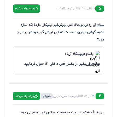
5
20 آبان 1402
کاربر فروشگاه آریا
پیشنهاد میکنم
سلام آیا ردمی نوت۱۲ اس لرزش‌گیر اپتیکال دارد؟ اگه نداره
کدوم گوشی میان‌رده هست که این لرزش گیر خودکار ویدیو را
دارد؟
پاسخ فروشگاه آریا :
سلام روز بخیر .از بخش فنی داخلی 111 سوال فرمایید
4
30 آذر 1403
نظرمحمد هیبت زایی
خریدار
پیشنهاد میکنم
من قبلاً داشتم. نسبت به قیمت. براتون کار انجام می دهد