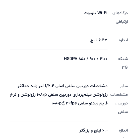
درگاه‌های
Wi-Fi بلوتوث
ارتباطی
اندازه
6.43 اینچ
شبکه
HSDPA ۸۵۰ / ۹۰۰ / ۲۱۰۰
3G
سایر
مشخصات دوربین سلفی اصلی f/2.4 لنز واید حداکثر
مشخصات
رزولوشن فیلم‌برداری دوربین‌ سلفی 1080p رزولوشن و نرخ
دوربین
فریم ویدئو سلفی 1080p@30fps
سلفی
اندازه
۶.۰ اینچ و بزرگتر