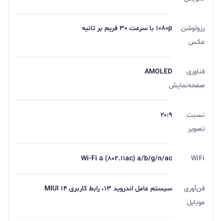
رزولوشن
1080p با سرعت 30 فریم بر ثانیه
عکس
فناوری
AMOLED
صفحه‌نمایش
گوشی ردمی Note 12s، نمایشگری amoled با رزولوشن
نسبت
۲۰:۹
1080×۲۴۰۰ و نرخ تازه‌سازی 90 هرتزی دارد که می‌تواند
تصویر
تجربه‌ای عالی از کار کردن با یک تلفن هوشمند را برای کاربران
رقم بزند. حداکثر شدت روشنایی صفحه در این گوشی به
Wi-Fi 5 (802.11ac) a/b/g/n/ac
WiFi
هزار نیت می‌رسد و کاربران مشکلی در مشاهده تصاویر در
محیط‌های پرنور نخواهند داشت. نکته قابل توجه در مورد این
فن‌آوری
سیستم عامل اندروید 13، رابط کاربری MIUI 14
موبایل
اسمارت فون، استفاده از هلیو G96 به عنوان قلب تپنده