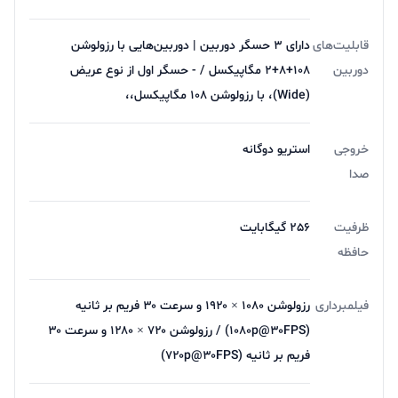
قابلیت‌های
دارای ۳ حسگر دوربین | دوربین‌هایی با رزولوشن
دوربین
۱۰۸+۸+۲ مگاپیکسل / - حسگر اول از نوع عریض
(Wide)، با رزولوشن ۱۰۸ مگاپیکسل،،
خروجی
استریو دوگانه
صدا
ظرفیت
256 گیگابایت
حافظه
فیلمبرداری
رزولوشن ۱۰۸۰ × ۱۹۲۰ و سرعت ۳۰ فریم بر ثانیه
(۱۰۸۰p@۳۰FPS) / رزولوشن ۷۲۰ × ۱۲۸۰ و سرعت ۳۰
فریم بر ثانیه (۷۲۰p@۳۰FPS)