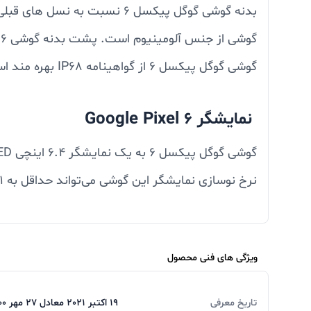
بدنه گوشی گوگل پیکسل ۶ نسب
گوشی از جنس آلومینیوم است. پشت بدنه گوشی Google Pixel 6 از گوریلا گلس ۶ است.
گوشی گوگل پیکسل ۶ از گواهینامه IP68 بهره مند است؛ این موضوع باعث می‌شود مقاومت این گوشی، در برابر نفوذ‌ آب بیشتر باشد.
نمایشگر Google Pixel 6
گوشی گوگل پیکسل ۶ به یک نمایشگر ۶.۴ اینچی AMOLED با رزولوشن +FHD مجهز است که از نرخ نوسازی ۹۰ هرتزی بهره می‌برد.
نمایشگر
کنید و برای دیدن این موارد دیگر نیازی به روشن ک
ویژگی های فنی محصول
دوربین Google Pixel 6
تاریخ معرفی
19 اکتبر 2021 معادل 27 مهر 1400 روانه بازار گردید