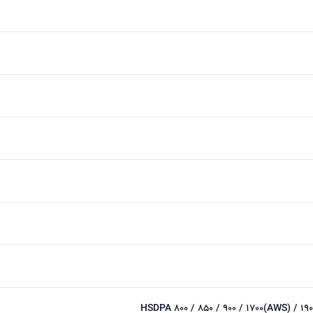
HSDPA 800 / 850 / 900 / 1700(AWS) / 1