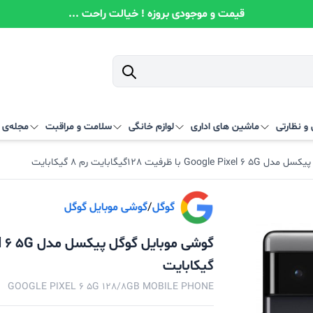
قیمت و موجودی بروزه ! خیالت راحت ...
و نظارتی
ماشین های اداری
لوازم خانگی
سلامت و مراقبت
مجله‌ی آ
ا ظرفیت 128گیگابایت رم 8 گیکابایت
گوگل
/
گوشی موبایل گوگل
گیکابایت
GOOGLE PIXEL 6 5G 128/8GB MOBILE PHONE