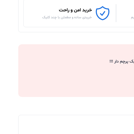
خرید امن و راحت
م
خریدی ساده و مطمئن با چند کلیک