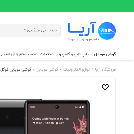
گوشی موبایل
لپ تاپ و کامپیوتر
تبلت
سیستم‌ های امنیتی 
فروشگاه آریا
/
لوازم الکترونیک
/
گوشی موبایل
/
گوشی موبایل گوگل پیکسل مدل Google Pixel 6 5G ب