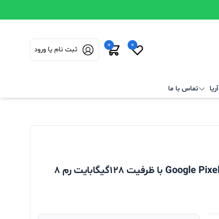
0
0
ثبت نام یا ورود
ریا
تماس با ما
گوشی موبایل گوگل پیکسل مدل Google Pixel 6 5G با ظرفیت 128گیگابایت رم 8