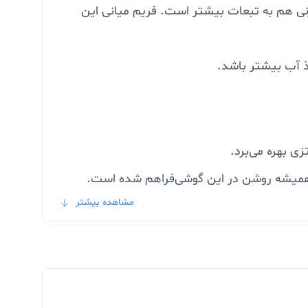
لحاظ وزنی هم به تبعات بیشتر است. فریم میانی این
رگیری قابلیت نمایشگر همیشه روشن در این گوشی‌فراهم شده است.
مشاهده بیشتر
مان و نوتیفیکیشن‌های مهم را روی نمایشگر گوشی خود مشاهده