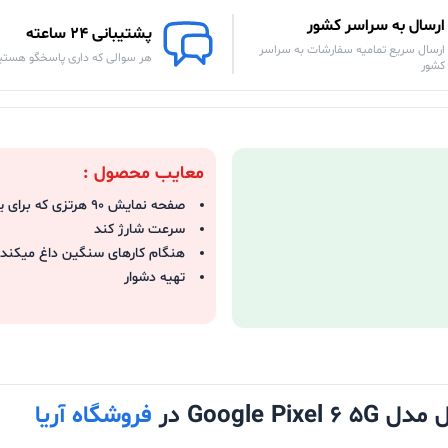
ارسال به سراسر کشور
پشتیبانی 24 ساعته
ارسال سریع تمامیه سفارشات به سراسر
هر سوالی که داری پاسخگو هستی
کشور
معایب محصول :
صفحه نمایش 90 هرتزی که برای یک پرچم دار !!!
سرعت شارژ کند
هنگام کارهای سنگین داغ میکند
تهیه دشوار
Google در
فروشگاه آریا