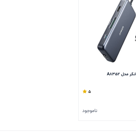
5
ناموجود