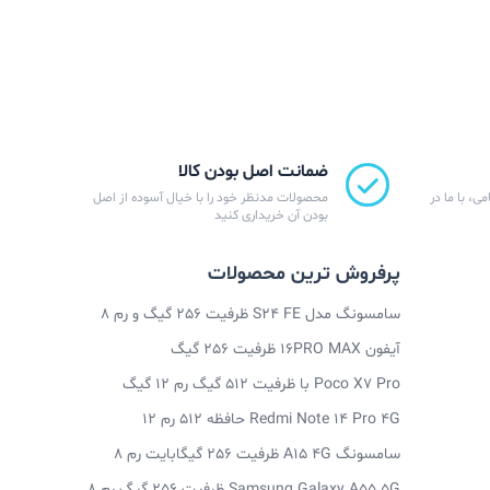
ضمانت اصل بودن کالا
ی، با ما در
محصولات مدنظر خود را با خیال آسوده از اصل
بودن آن خریداری کنید
پرفروش ترین محصولات
سامسونگ مدل S24 FE ظرفیت 256 گیگ و رم 8
آیفون 16PRO MAX ظرفیت 256 گیگ
Poco X7 Pro با ظرفیت 512 گیگ رم 12 گیگ
Redmi Note 14 Pro 4G حافظه 512 رم 12
سامسونگ A15 4G ظرفیت 256 گیگابایت رم 8
Samsung Galaxy A55 5G ظرفیت 256 گیگ رم 8