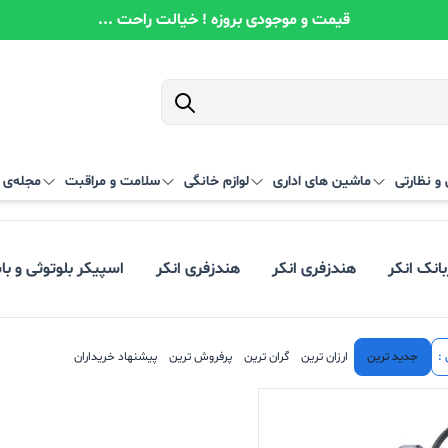
قیمت و موجودی بروزه ! خیالت راحت ...
و نظارتی
ماشین های اداری
لوازم خانگی
سلامت و مراقبت
مجله‌ی آ
بانک انکر
هندزفری انکر
هندزفری انکر
اسپیکر بلوتوثی و با
:
جدید ترین
ارزان ترین
گران ترین
پرفروش ترین
پیشنهاد خریداران