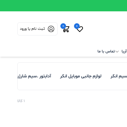
0
0
ثبت نام یا ورود
ریا
تماس با ما
سیم انکر
لوازم جانبی موبایل انکر
آدابتور .سیم شارژر.تبدیل انک
1 کالا