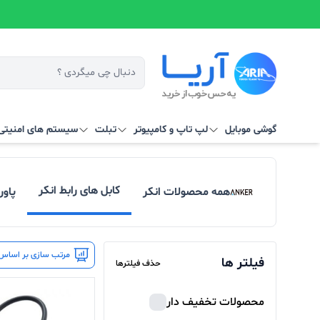
گوشی موبایل
لپ تاپ و کامپیوتر
تبلت
سیستم‌ های امنیتی 
کابل های رابط انکر
همه محصولات انکر
پاور
مرتب سازی بر اساس 
فیلتر ها
حذف فیلترها
محصولات تخفیف دار