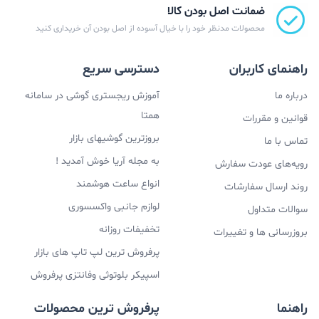
ضمانت اصل بودن کالا
محصولات مدنظر خود را با خیال آسوده از اصل بودن آن خریداری کنید
راهنمای کاربران
دسترسی سریع
درباره ما
آموزش ریجستری گوشی در سامانه
همتا
قوانین و مقررات
بروزترین گوشیهای بازار
تماس با ما
به مجله آریا خوش آمدید !
رویه‌های عودت سفارش
انواع ساعت هوشمند
روند ارسال سفارشات
لوازم جانبی واکسسوری
سوالات متداول
تخفیفات روزانه
بروزرسانی ها و تغییرات
پرفروش ترین لپ تاپ های بازار
اسپیکر بلوتوثی وفانتزی پرفروش
راهنما
پرفروش ترین محصولات