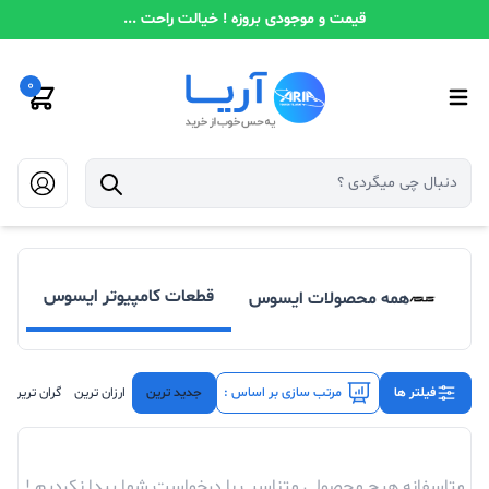
قیمت و موجودی بروزه ! خیالت راحت ...
0
قطعات کامپیوتر ایسوس
همه محصولات ایسوس
لپ
فیلتر ها
مرتب سازی بر اساس :
جدید ترین
ارزان ترین
گران ترین
متاسفانه هیچ محصولی متناسب با درخواست شما پیدا نکردیم !