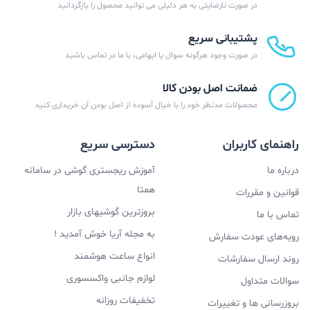
در صورت نارضایتی به هر دلیلی می توانید محصول را بازگردانید
پشتیبانی سریع
در صورت وجود هرگونه سوال یا ابهامی، با ما در تماس باشید
ضمانت اصل بودن کالا
محصولات مدنظر خود را با خیال آسوده از اصل بودن آن خریداری کنید
راهنمای کاربران
دسترسی سریع
درباره ما
آموزش ریجستری گوشی در سامانه
همتا
قوانین و مقررات
بروزترین گوشیهای بازار
تماس با ما
به مجله آریا خوش آمدید !
رویه‌های عودت سفارش
انواع ساعت هوشمند
روند ارسال سفارشات
لوازم جانبی واکسسوری
سوالات متداول
تخفیفات روزانه
بروزرسانی ها و تغییرات