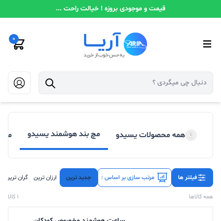
قیمت و موجودی بروزه ! خیالت راحت ...
0
مچ بند هوشمند یسیدو
همه محصولات یسیدو
ماسا
فیلتر ها
مرتب سازی بر اساس :
جدید ترین
ارزان ترین
گران ترین
همه کالاها
1 کالا
ساعت هوشمند مخصوص کودکان