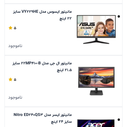
مانیتور ایسوس مدل VY229HE سایز
22 اینچ
5
ناموجود
مانیتور ال جی مدل 22MP410-B سایز
21.5 اینچ
5
ناموجود
مانیتور ایسر مدل Nitro ED240QS3
سایز 24 اینچ