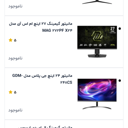
ناموجود
مانیتور گیمینگ 27 اینچ ام اس آی مدل
MAG 272PF X24
5
ناموجود
مانیتور 24 اینچ جی پلاس مدل GDM-
248CS
5
ناموجود
مانیتور گیمینگ ال ای دی ایسوس