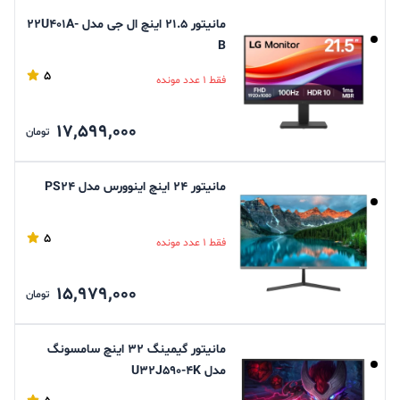
مانیتور 21.5 اینچ ال جی مدل 22U401A-
B
5
فقط 1 عدد مونده
17,599,000
تومان
مانیتور 24 اینچ اینوورس مدل PS24
5
فقط 1 عدد مونده
15,979,000
تومان
مانیتور گیمینگ 32 اینچ سامسونگ
مدل U32J590-4K