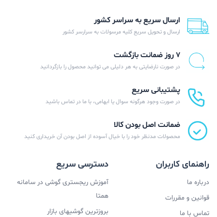
ارسال سریع به سراسر کشور
ارسال و تحویل سریع کلیه مرسولات به سرارسر کشور
۷ روز ضمانت بازگشت
در صورت نارضایتی به هر دلیلی می توانید محصول را بازگردانید
پشتیبانی سریع
در صورت وجود هرگونه سوال یا ابهامی، با ما در تماس باشید
ضمانت اصل بودن کالا
محصولات مدنظر خود را با خیال آسوده از اصل بودن آن خریداری کنید
راهنمای کاربران
دسترسی سریع
درباره ما
آموزش ریجستری گوشی در سامانه
همتا
قوانین و مقررات
بروزترین گوشیهای بازار
تماس با ما