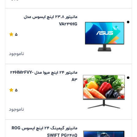
مانیتور 23.8 اینچ ایسوس مدل
VA249HG
5
ناموجود
مانیتور 24 اینچ میوا مدل 24HM2FVY-
A3
5
ناموجود
مانیتور گیمینگ 24 اینچ ایسوس ROG
SWIFT PG248Q