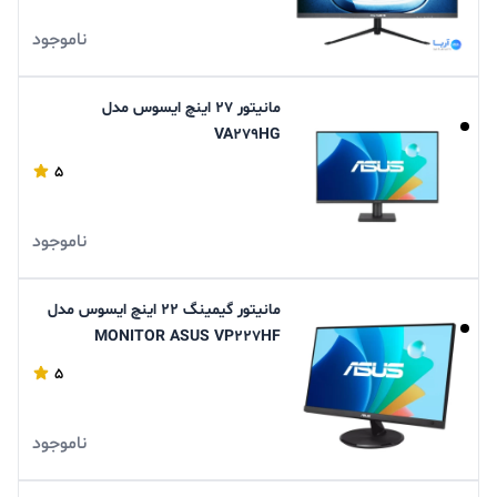
ناموجود
مانیتور 27 اینچ ایسوس مدل
VA279HG
5
ناموجود
مانیتور گیمینگ 22 اینچ ایسوس مدل
MONITOR ASUS VP227HF
GAMING 100HZ
5
ناموجود