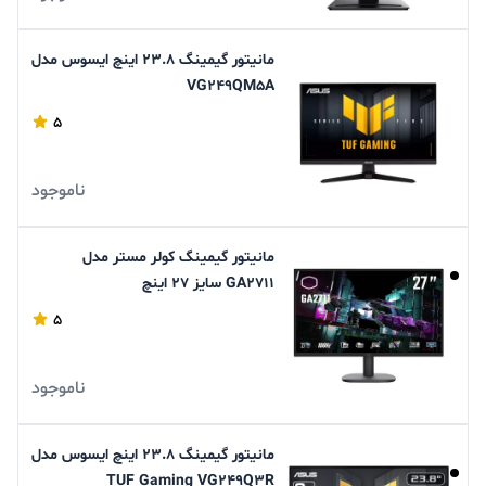
مانیتور گیمینگ 23.8 اینچ ایسوس مدل
VG249QM5A
5
ناموجود
مانیتور گیمینگ کولر مستر مدل
GA۲۷۱۱ سایز ۲۷ اینچ
5
ناموجود
مانیتور گیمینگ ۲۳.۸ اینچ ایسوس مدل
TUF Gaming VG۲۴۹Q۳R