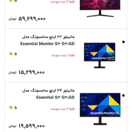
5
فقط 2 عدد مونده
59,699,000
تومان
مانیتور 22 اینچ سامسونگ مدل
Essential Monitor S3 S30GD
LS22D300GAMXUE
5
فقط 1 عدد مونده
15,299,000
تومان
مانیتور 24 اینچ سامسونگ مدل
Essential S3 S30GD
LS24D300GAMXUE
5
فقط 2 عدد مونده
19,599,000
تومان