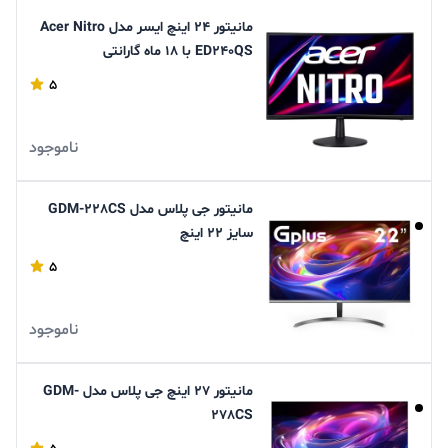
مانیتور 24 اینچ ایسر مدل Acer Nitro
ED240QS با 18 ماه گارانتی
5
ناموجود
مانیتور جی پلاس مدل GDM-228CS
سایز 22 اینچ
5
ناموجود
مانیتور 27 اینچ جی پلاس مدل GDM-
278CS