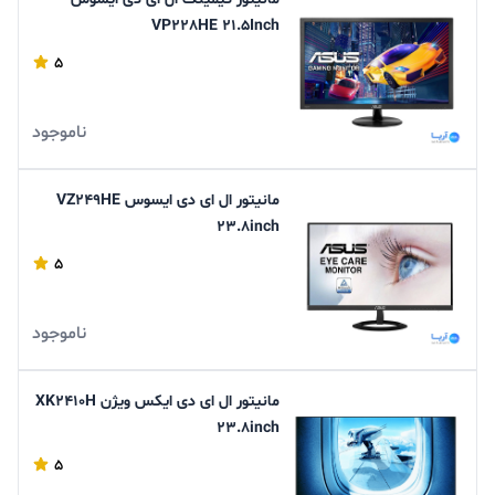
VP228HE 21.5Inch
5
ناموجود
مانیتور ال ای دی ایسوس VZ249HE
23.8inch
5
ناموجود
مانیتور ال ای دی ایکس ویژن XK2410H
23.8inch
5