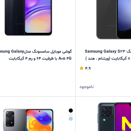
گوشی موبایل سامسونگ Samsung Galaxy S23
گوشی موبایل سامسونگ مدلGalaxy
A05 4G با ظرفیت 64 و رم 4 گیگابایت
4.9
ناموجود