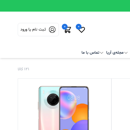
0
0
ثبت نام یا ورود
مجله‌ی آریا
تماس با ما
121 کالا