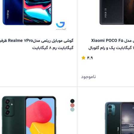
گوشی موبایل شیائومی مدل Xiaomi POCO F5
گیگابایت رم 8 گیگابایت
4.9
ناموجود