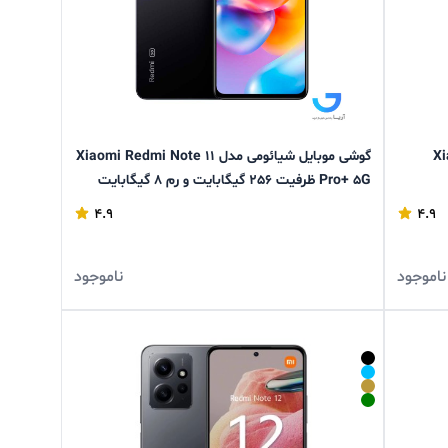
Xiaom
گوشی موبایل شیائومی مدل Xiaomi Redmi Note 11
Pro+ 5G ظرفیت 256 گیگابایت و رم 8 گیگابایت
4.9
4.9
ناموجود
ناموجود