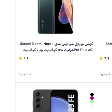
Samsung 
گوشی موبایل شیائومی مدلXiaomi Redmi Note 11
Pro Plus 5Gظرفیت 128 گیگابایت رم 6 گیگابایت
4.9
4.9
ناموجود
ناموجود
...