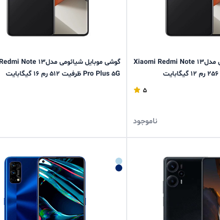
گوشی موبایل شیائومی مدلXiaomi Redmi Note 13
گوشی موبایل شیائومی مدلte 13
Pro Plus 5G ظرفیت 512 رم 16 گیگابایت
5
ناموجود