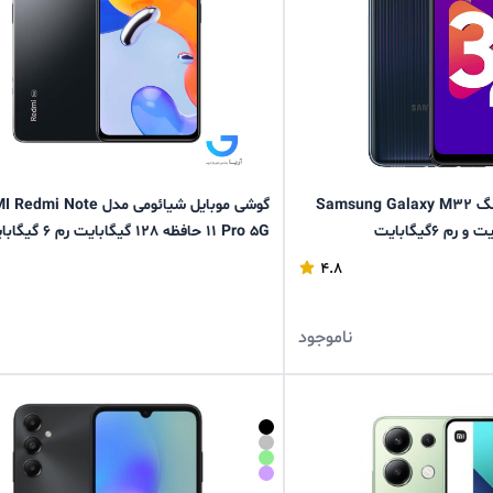
گوشی موبایل سامسونگ Samsung Galaxy M32
گوشی موبایل شیائومی مدل  Note
11 Pro 5G حافظه 128 گیگابایت رم 6 گیگابایت
4.8
ناموجود