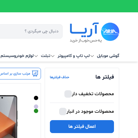
گوشی موبایل
لپ تاپ و کامپیوتر
تبلت
لوازم خودرو
سیستم‌ ه
مرتب سازی بر اساس 
فیلتر ها
حذف فیلترها
محصولات تخفیف دار
محصولات موجود در انبار
اعمال فیلتر ها