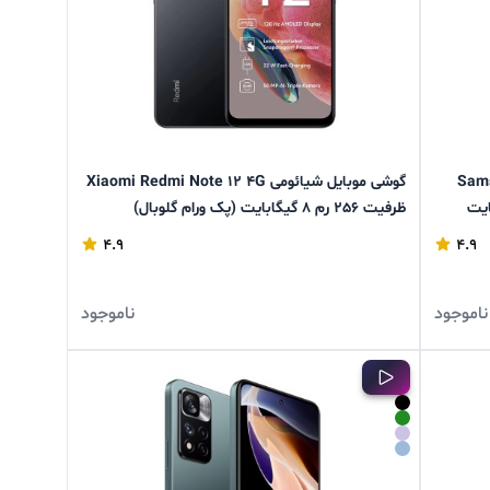
Samsung Ga
گوشی موبایل شیائومی Xiaomi Redmi Note 12 4G
ظرفیت 256 رم 8 گیگابایت (پک ورام گلوبال)
4.9
4.9
ناموجود
ناموجود