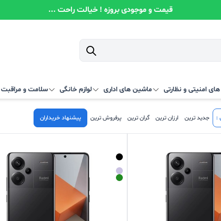
قیمت و موجودی بروزه ! خیالت راحت ...
ای امنیتی و نظارتی
ماشین های اداری
لوازم خانگی
سلامت و مراقبت
:
جدید ترین
ارزان ترین
گران ترین
پرفروش ترین
پیشنهاد خریداران