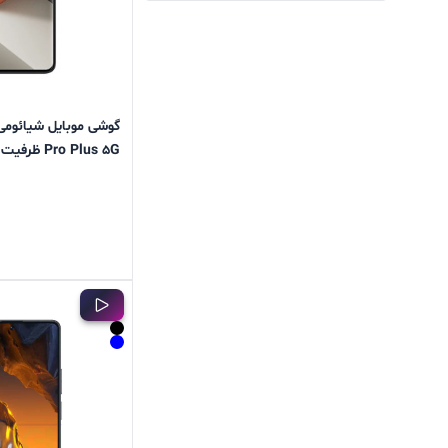
Pro Plus 5G ظرفیت 256 رم 12 گیگابایت