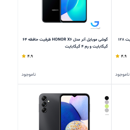
گوشی موبایل ریلمی مدلRealme 7Pro ظرفیت 128
گوشی موبایل آنر مدل HONOR X6 ظرفیت حافظه 64
گیگابایت و رم 4 گیگابایت
4.9
4.9
ناموجود
ناموجود
...