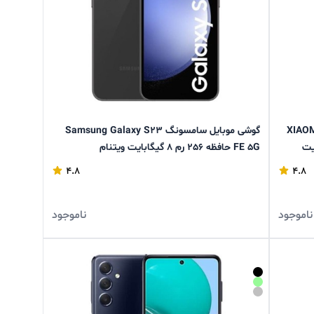
XIAOMI Redmi
گوشی موبایل سامسونگ Samsung Galaxy S23
FE 5G حافظه 256 رم 8 گیگابایت ویتنام
4.8
4.8
ناموجود
ناموجود