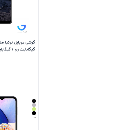
گیگابایت رم 6 گیگابایت
...