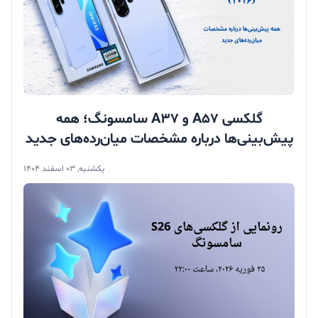
گلکسی A57 و A37 سامسونگ؛ همه
پیش‌بینی‌ها درباره مشخصات میان‌رده‌های جدید
یکشنبه, 03 اسفند 1404