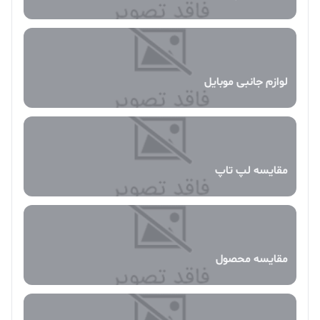
لوازم جانبی موبایل
مقایسه لپ تاپ
مقایسه محصول