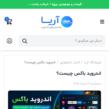
قیمت و موجودی بروزه ! خیالت راحت ...
0
فروشگاه آریا
/
اخبار تکنولوژی
/
اندروید باکس چیست؟
اندروید باکس چیست؟
سه‌شنبه, 19 خرداد 1405