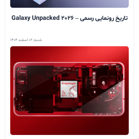
تاریخ رونمایی رسمی – Galaxy Unpacked 2026
شنبه, 02 اسفند 1404