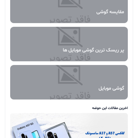
مقایسه گوشی
پر ریسک ترین گوشی موبایل ها
گوشی موبایل
اخرین مقالات این حوضه