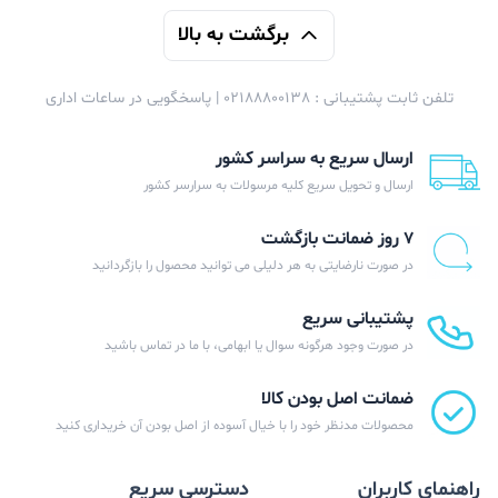
برگشت به بالا
تلفن ثابت پشتیبانی : 02188800138 | پاسخگویی در ساعات اداری
ارسال سریع به سراسر کشور
ارسال و تحویل سریع کلیه مرسولات به سرارسر کشور
۷ روز ضمانت بازگشت
در صورت نارضایتی به هر دلیلی می توانید محصول را بازگردانید
پشتیبانی سریع
در صورت وجود هرگونه سوال یا ابهامی، با ما در تماس باشید
ضمانت اصل بودن کالا
محصولات مدنظر خود را با خیال آسوده از اصل بودن آن خریداری کنید
راهنمای کاربران
دسترسی سریع