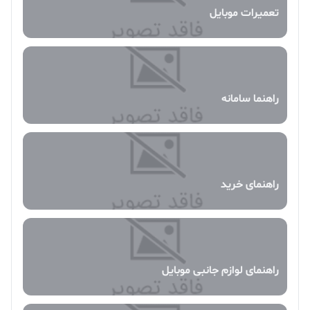
تعمیرات موبایل
راهنما سامانه
راهنمای خرید
راهنمای لوازم جانبی موبایل