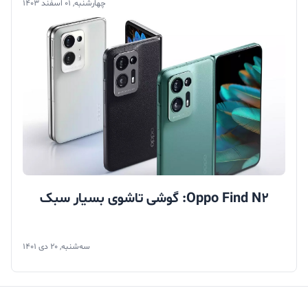
چهارشنبه, 01 اسفند 1403
Oppo Find N2: گوشی تاشوی بسیار سبک
سه‌شنبه, 20 دی 1401