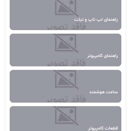
راهنمای لپ تاپ و تبلت
راهنمای کامپیوتر
ساعت هوشمند
قطعات کامپیوتر