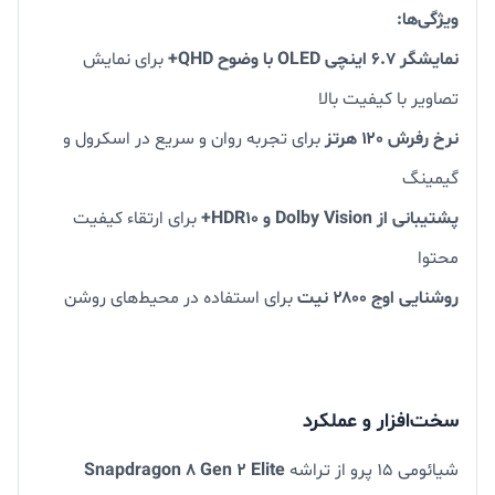
ویژگی‌ها:
نمایشگر ۶.۷ اینچی OLED با وضوح QHD+
برای نمایش
تصاویر با کیفیت بالا
نرخ رفرش ۱۲۰ هرتز
برای تجربه روان و سریع در اسکرول و
گیمینگ
پشتیبانی از Dolby Vision و HDR10+
برای ارتقاء کیفیت
محتوا
روشنایی اوج ۲۸۰۰ نیت
برای استفاده در محیط‌های روشن
سخت‌افزار و عملکرد
شیائومی ۱۵ پرو از تراشه
Snapdragon 8 Gen 2 Elite