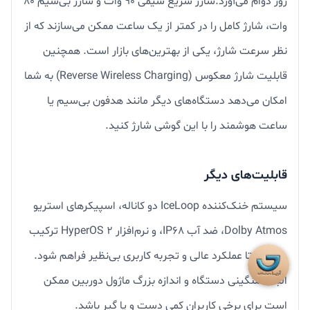
روز دوام می‌آورد.شارژ سریع سیمی ۹۰ وات و شارژ بی‌سیم ۸۰
وات، شارژ کامل را در کمتر از یک ساعت ممکن می‌سازند که از
نظر سرعت شارژ، یکی از بهترین‌های بازار است. همچنین
قابلیت شارژ معکوس (Reverse Wireless Charging) به شما
امکان می‌دهد دستگاه‌های دیگر مانند هدفون بی‌سیم یا
ساعت هوشمند را با این گوشی شارژ کنید.
قابلیت‌های دیگر
سیستم خنک‌کننده IceLoop دو کاناله، اسپیکرهای استریو
Dolby Atmos، ضد آب IP68، و نرم‌افزار HyperOS 2 ترکیب
شده‌اند تا عملکرد عالی و تجربه کاربری بی‌نظیر فراهم شود.
البته سنگینی دستگاه و اندازه بزرگ ماژول دوربین ممکن
است برای برخی کاربران کمی دست و پا گیر باشد.