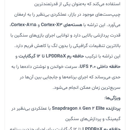
استفاده می‌کند که به‌عنوان یکی از قدرتمندترین
چیپ‌ست‌های موجود در بازار، عملکردی بی‌نظیر را به ارمغان
می‌آورد. این تراشه با
هسته‌های Cortex-X3
و
Cortex-A715
،
قدرت پردازشی بالایی دارد و توانایی اجرای بازی‌های سنگین با
بالاترین تنظیمات گرافیکی را بدون لگ یا کاهش فریم دارد.
این تراشه با ترکیب
حافظه رم LPDDR5X تا ۱۲ گیگابایت
و
حافظه داخلی UFS 4.0
، سرعت خواندن و نوشتن داده‌ها را به
حدی می‌رساند که اجرای برنامه‌ها و جابجایی بین آن‌ها در
سریع‌ترین زمان ممکن انجام می‌شود.
ویژگی‌ها
:
پردازنده Snapdragon 8 Gen 2 Elite
با عملکردی بی‌نظیر در
گیمینگ و پردازش‌های سنگین
حافظه رم LPDDR5X
تا ۱۲ گیگابایت برای اجرای چندین برنامه