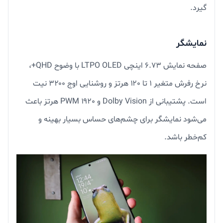
گیرد.
نمایشگر
صفحه نمایش ۶.۷۳ اینچی LTPO OLED با وضوح QHD+،
نرخ رفرش متغیر ۱ تا ۱۲۰ هرتز و روشنایی اوج ۳۲۰۰ نیت
است. پشتیبانی از Dolby Vision و PWM ۱۹۲۰ هرتز باعث
می‌شود نمایشگر برای چشم‌های حساس بسیار بهینه و
کم‌خطر باشد.