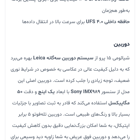
به‌طور هم‌زمان
حافظه داخلی UFS 4.0
برای سرعت بالا در انتقال داده‌ها
دوربین
شیائومی ۱۵ پرو از
سیستم دوربین سه‌گانه Leica
بهره می‌برد
که به دلیل کیفیت عالی در عکاسی به خصوص در شرایط نوری
ضعیف، توجه زیادی را جلب کرده است. دوربین اصلی این
مدل از سنسور
Sony IMX989
با ابعاد
یک اینچ
و دقت
۵۰
مگاپیکسل
استفاده می‌کند که قادر به ثبت تصاویر با جزئیات
بسیار بالا و رنگ‌های طبیعی است. دوربین تله‌فوتو ۵ برابر
اپتیکال، به شما امکان بزرگ‌نمایی دقیق بدون کاهش کیفیت
را می‌دهد و دوربین فوق عریض به شما زاویه دید وسیعی برای