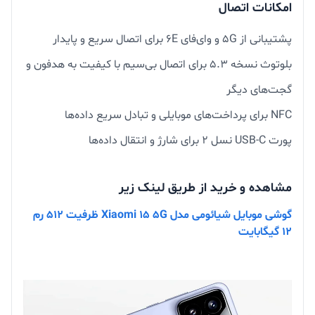
امکانات اتصال
پشتیبانی از 5G و وای‌فای 6E برای اتصال سریع و پایدار
بلوتوث نسخه ۵.۳ برای اتصال بی‌سیم با کیفیت به هدفون و
گجت‌های دیگر
NFC برای پرداخت‌های موبایلی و تبادل سریع داده‌ها
پورت USB-C نسل ۲ برای شارژ و انتقال داده‌ها
مشاهده و خرید از طریق لینک زیر
گوشی موبایل شیائومی مدل Xiaomi 15 5G ظرفیت 512 رم
12 گیگابایت