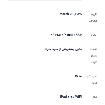
تاریخ
2025, March 04
معرفی
ابعاد
248.6 x 179.5 x 7 mm
تعداد
بدون پشتیبانی از سیم کارت
سیم
کارت
سیستم
iOS 18
عامل
مدل
iPad ۲۰۲۵ WiFi