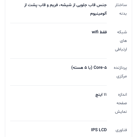
ساختار
جنس قاب جلویی از شیشه، فریم و قاب پشت از
بدنه
آلومینیوم
شبکه
فقط wifi
های
ارتباطی
پردازنده
۵-Core (با ۵ هسته)
مرکزی
اندازه
11 اینچ
صفحه
نمایش
فناوری
IPS LCD