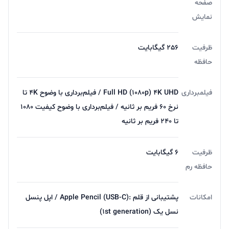
صفحه‌
نمایش
ظرفیت
256 گیگابایت
حافظه
فیلمبرداری
Full HD (۱۰۸۰p) ۴K UHD / فیلم‌برداری با وضوح ۴K تا
نرخ ۶۰ فریم بر ثانیه / فیلم‌برداری با وضوح کیفیت ۱۰۸۰
تا ۲۴۰ فریم بر ثانیه
ظرفیت
6 گیگابایت
حافظه رم
امکانات
پشتیبانی از قلم :Apple Pencil (USB‑C) / اپل پنسل
نسل یک (۱st generation)