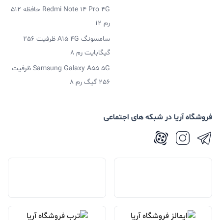
Redmi Note 14 Pro 4G حافظه 512
رم 12
سامسونگ A15 4G ظرفیت 256
گیگابایت رم 8
Samsung Galaxy A55 5G ظرفیت
256 گیگ رم 8
فروشگاه آریا در شبکه های اجتماعی