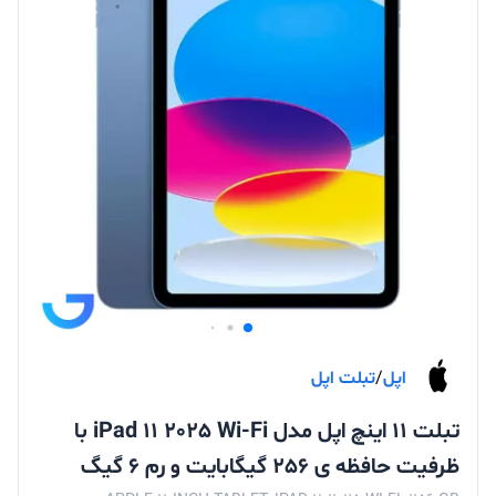
اپل
/
تبلت اپل
تبلت 11 اینچ اپل مدل iPad 11 2025 Wi-Fi با
ظرفیت حافظه ی 256 گیگابایت و رم 6 گیگ