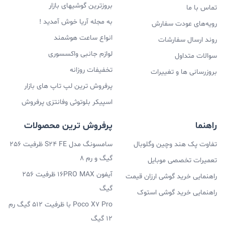
بروزترین گوشیهای بازار
تماس با ما
به مجله آریا خوش آمدید !
رویه‌های عودت سفارش
انواع ساعت هوشمند
روند ارسال سفارشات
لوازم جانبی واکسسوری
سوالات متداول
تخفیفات روزانه
بروزرسانی ها و تغییرات
پرفروش ترین لپ تاپ های بازار
اسپیکر بلوتوثی وفانتزی پرفروش
راهنما
پرفروش ترین محصولات
تفاوت پک هند وچین وگلوبال
سامسونگ مدل S24 FE ظرفیت 256
گیگ و رم 8
تعمیرات تخصصی موبایل
آیفون 16PRO MAX ظرفیت 256
راهنمایی خرید گوشی ارزان قیمت
گیگ
راهنمایی خرید گوشی استوک
Poco X7 Pro با ظرفیت 512 گیگ رم
12 گیگ