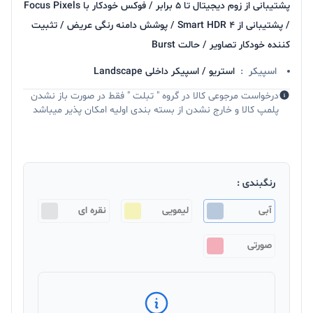
پشتیبانی از زوم دیجیتال تا ۵ برابر / فوکس خودکار با Focus Pixels
/ پشتیبانی از Smart HDR ۴ / پوشش دامنه رنگی عریض / تثبیت
کننده خودکار تصاویر / حالت Burst
اسپیکر
:
استریو / اسپیکر داخلی Landscape
درخواست مرجوعی کالا در گروه " تبلت " فقط در صورت باز نشدن
پلمپ کالا و خارج نشدن از بسته بندی اولیه امکان پذیر میباشد
رنگبندی :
آبی
لیمویی
نقره ای
صورتی