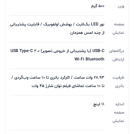
وزن
500 گرم
صفحه
نور LED بک‌لایت / پوشش اولفوبیک / قابلیت پشتیبانی
نمایش
از چند لمس همزمان
درگاه‌های
USB-C (با پشتیبانی از خروجی تصویر) USB Type-C ۲.۰
ارتباطی
Wi-Fi Bluetooth
ظرفیت
۲۸.۹۳ وات ساعت / کارکرد باتری تا ۱۰ ساعت وب‌گردی /
باتری
تا ۱۰ ساعت تماشای فیلم توان شارژ ۴۵ وات
اندازه
۱۱ اینچ
صفحه
نمایش