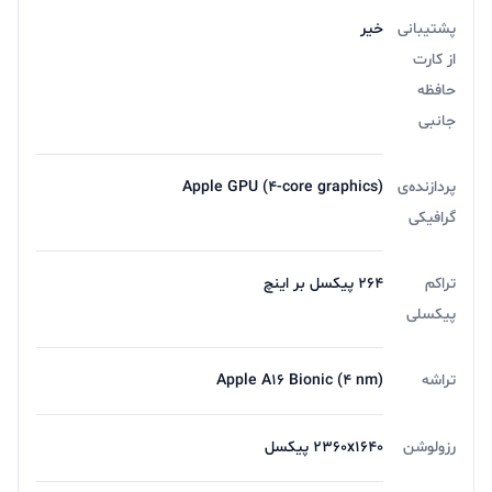
پشتیبانی
خیر
از کارت
حافظه
جانبی
پردازنده‌ی
Apple GPU (4-core graphics)
گرافیکی
تراکم
۲۶۴ پیکسل بر اینچ
پیکسلی
تراشه
Apple A16 Bionic (4 nm)
رزولوشن
۲۳۶۰x۱۶۴۰ پیکسل