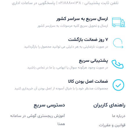
تلفن ثابت پشتیبانی : 02188800138 | پاسخگویی در ساعات اداری
ارسال سریع به سراسر کشور
ارسال و تحویل سریع کلیه مرسولات به سرارسر کشور
۷ روز ضمانت بازگشت
در صورت نارضایتی به هر دلیلی می توانید محصول را بازگردانید
پشتیبانی سریع
در صورت وجود هرگونه سوال یا ابهامی، با ما در تماس باشید
ضمانت اصل بودن کالا
محصولات مدنظر خود را با خیال آسوده از اصل بودن آن خریداری کنید
راهنمای کاربران
دسترسی سریع
درباره ما
آموزش ریجستری گوشی در سامانه
همتا
قوانین و مقررات