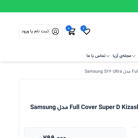
0
0
ثبت نام یا ورود
مجله‌ی آریا
تماس با ما
محافظ صفحه نمایش شیشه ای Full Cover Super D Kizashi-ESD مدل Samsung