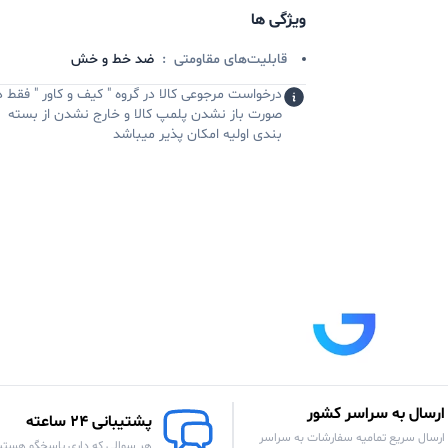
ویژگی ها
قابلیت‌های مقاومتی
:
ضد خط و خش
درخواست مرجوعی کالا در گروه " کیف و کاور " فقط د
صورت باز نشدن پلمپ کالا و خارج نشدن از بسته
بندی اولیه امکان پذیر میباشد
ارسال به سراسر کشور
پشتیبانی 24 ساعته
ارسال سریع تمامیه سفارشات به سراسر
هر سوالی که داری پاسخگو هستی