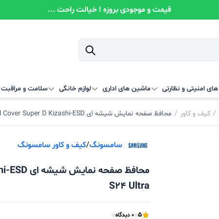
قیمت و موجودی بروزه ! خیالت راحت ...
ای امنیتی و نظارتی
ماشین های اداری
لوازم خانگی
سلامت و مراقبت
/
کیف و کاور
/
محافظ صفحه نمایش شیشه ای Full Cover Super D Kizashi-ESD مدل Samsung S24 Ultra
سامسونگ
/
کیف و کاور سامسونگ
S24 Ultra
5
0 دیدگاه