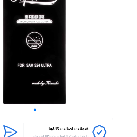
ضمانت اصالت کالاها
با خیال راحت از اصل بودن کالا اونو بخر