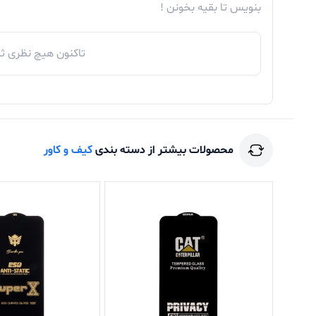
بنویس تا بقیه بخونن !
تاکنون هیچ نظری ثب
محصولات بیشتر از دسته بندی
کیف و کاور