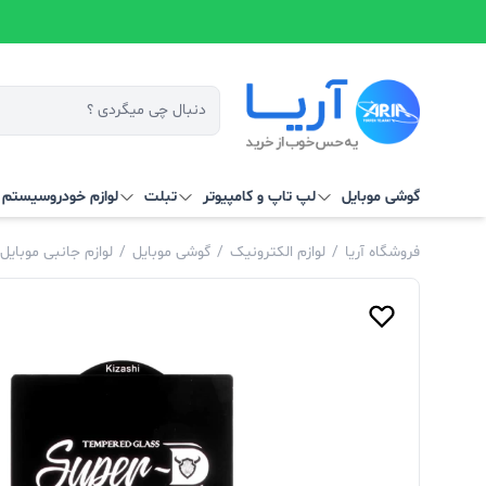
گوشی موبایل
لپ تاپ و کامپیوتر
تبلت
لوازم خودرو
سیستم‌ ه
فروشگاه آریا
/
لوازم الکترونیک
/
گوشی موبایل
/
لوازم جانبی موبایل