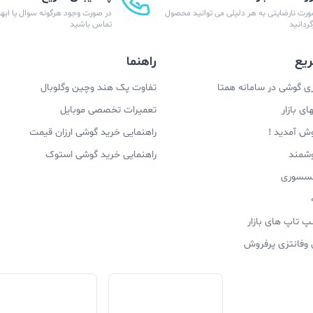
ورت نارضایتی به هر دلیلی می توانید محصول
در صورت وجود هرگونه سوال یا ابهام
زگردانید
تماس باشید
یع
راهنما
 گوشی در سامانه همتا
تفاوت پک هند وچین وگلوبال
ی بازار
تعمیرات تخصصی موبایل
وش آمدید !
راهنمایی خرید گوشی ارزان قیمت
وشمند
راهنمایی خرید گوشی استوک
اکسسوری
پ تاپ های بازار
 وفانتزی پرفروش