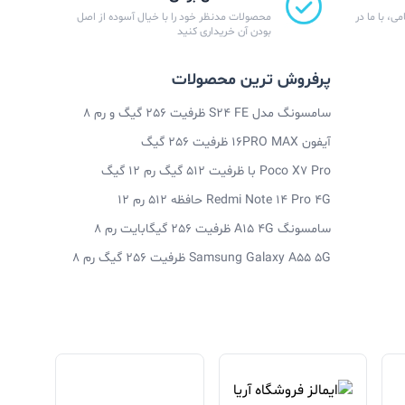
ی، با ما در
محصولات مدنظر خود را با خیال آسوده از اصل
بودن آن خریداری کنید
پرفروش ترین محصولات
سامسونگ مدل S24 FE ظرفیت 256 گیگ و رم 8
آیفون 16PRO MAX ظرفیت 256 گیگ
Poco X7 Pro با ظرفیت 512 گیگ رم 12 گیگ
Redmi Note 14 Pro 4G حافظه 512 رم 12
سامسونگ A15 4G ظرفیت 256 گیگابایت رم 8
Samsung Galaxy A55 5G ظرفیت 256 گیگ رم 8