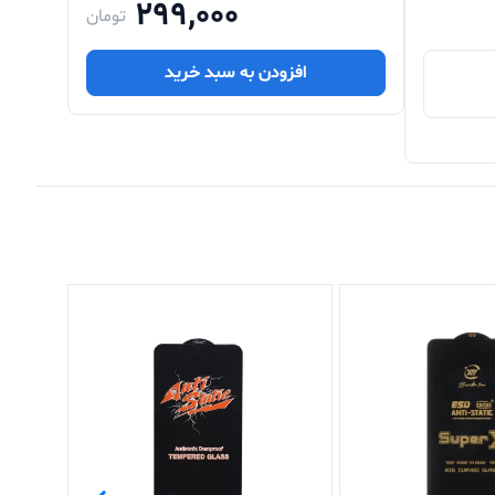
299,000
تومان
افزودن به سبد خرید