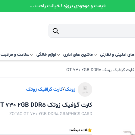
قیمت و موجودی بروزه ! خیالت راحت ...
ای امنیتی و نظارتی
ماشین های اداری
لوازم خانگی
سلامت و مراقبت
کارت گرافیک زوتک GT 730 2GB DDR5
زوتک
/
کارت گرافیک زوتک
کارت گرافیک زوتک GT 730 2GB DDR5
ZOTAC GT 730 2GB DDR5 GRAPHICS CARD
5
0 دیدگاه