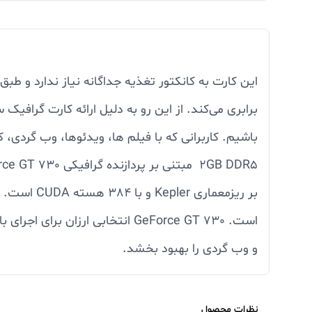
است. GeForce GT 730 انتخابی ا
و وب گردی را بهبود بخشد.
نظرات محصول