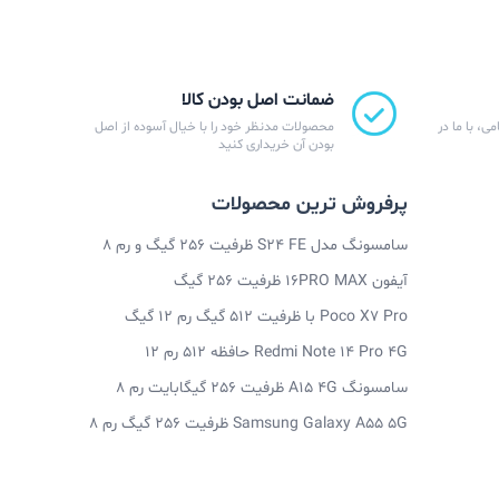
ضمانت اصل بودن کالا
ی، با ما در
محصولات مدنظر خود را با خیال آسوده از اصل
بودن آن خریداری کنید
پرفروش ترین محصولات
سامسونگ مدل S24 FE ظرفیت 256 گیگ و رم 8
آیفون 16PRO MAX ظرفیت 256 گیگ
Poco X7 Pro با ظرفیت 512 گیگ رم 12 گیگ
Redmi Note 14 Pro 4G حافظه 512 رم 12
سامسونگ A15 4G ظرفیت 256 گیگابایت رم 8
Samsung Galaxy A55 5G ظرفیت 256 گیگ رم 8