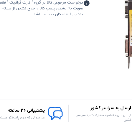
درخواست مرجوعی کالا در گروه " کارت گرافیک " فقط
صورت باز نشدن پلمپ کالا و خارج نشدن از بسته
بندی اولیه امکان پذیر میباشد
ارسال به سراسر کشور
پشتیبانی 24 ساعته
ارسال سریع تمامیه سفارشات به سراسر
هر سوالی که داری پاسخگو هستی
کشور