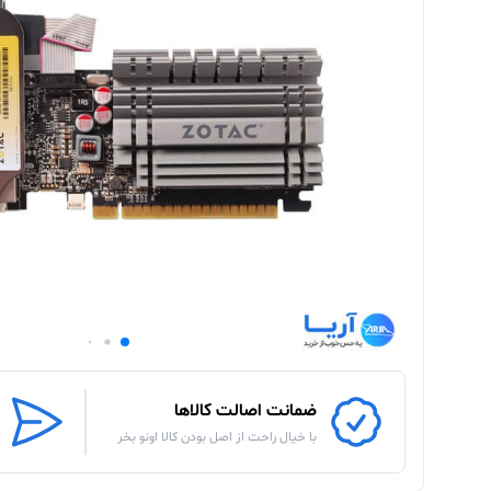
ضمانت اصالت کالاها
با خیال راحت از اصل بودن کالا اونو بخر