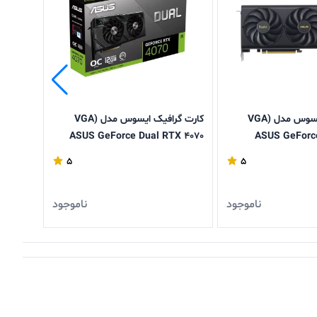
کارت گرافیک ایسوس مدل (VGA
کارت گرافیک ایسوس مدل (VGA
060 Ti
ASUS GeForce Dual RTX 4070
ASUS GeForce
(8GB
EVO (12GB
5
5
ناموجود
ناموجود