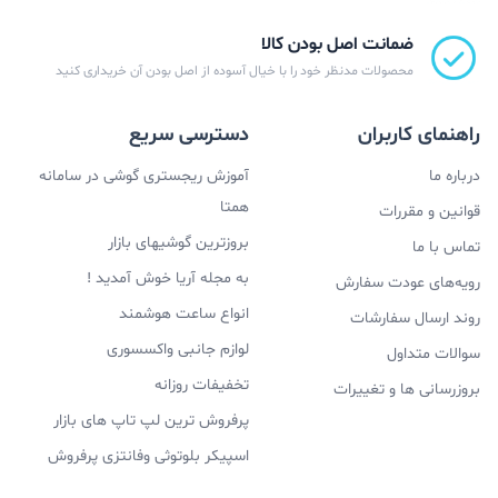
ضمانت اصل بودن کالا
محصولات مدنظر خود را با خیال آسوده از اصل بودن آن خریداری کنید
راهنمای کاربران
دسترسی سریع
درباره ما
آموزش ریجستری گوشی در سامانه
همتا
قوانین و مقررات
بروزترین گوشیهای بازار
تماس با ما
به مجله آریا خوش آمدید !
رویه‌های عودت سفارش
انواع ساعت هوشمند
روند ارسال سفارشات
لوازم جانبی واکسسوری
سوالات متداول
تخفیفات روزانه
بروزرسانی ها و تغییرات
پرفروش ترین لپ تاپ های بازار
اسپیکر بلوتوثی وفانتزی پرفروش