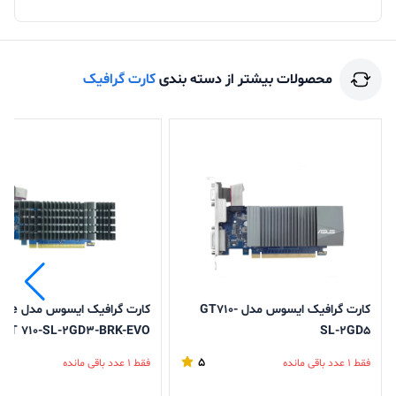
محصولات بیشتر از دسته بندی
کارت گرافیک
کارت گرافیک ایسوس مدل GT۷۱۰-
کارت گرافیک
GT 710-SL-2GD3-BRK-EVO
SL-۲GD۵
5
فقط 1 عدد باقی مانده
فقط 1 عدد باقی مانده