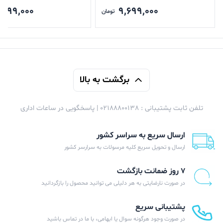
,699,000
9,699,000
تومان
برگشت به بالا
تلفن ثابت پشتیبانی : 02188800138 | پاسخگویی در ساعات اداری
ارسال سریع به سراسر کشور
ارسال و تحویل سریع کلیه مرسولات به سرارسر کشور
۷ روز ضمانت بازگشت
در صورت نارضایتی به هر دلیلی می توانید محصول را بازگردانید
پشتیبانی سریع
در صورت وجود هرگونه سوال یا ابهامی، با ما در تماس باشید