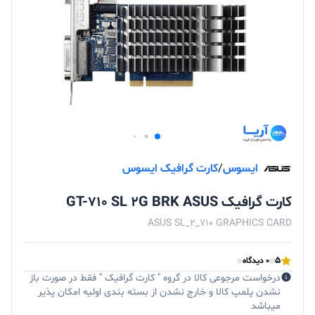
ایسوس
/
کارت گرافیک ایسوس
کارت گرافیک GT-710 SL 2G BRK ASUS
ASUS SL_2_710 GRAPHICS CARD
5
0 دیدگاه
درخواست مرجوعی کالا در گروه " کارت گرافیک " فقط در صورت باز
نشدن پلمپ کالا و خارج نشدن از بسته بندی اولیه امکان پذیر
میباشد