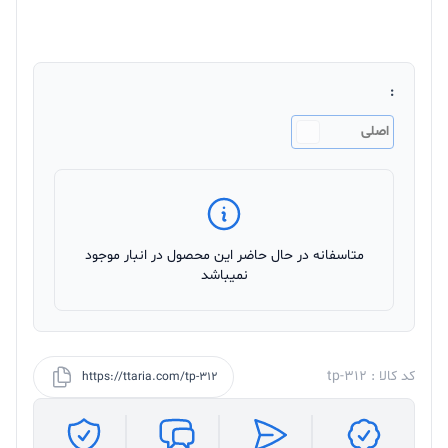
:
اصلی
متاسفانه در حال حاضر این محصول در انبار موجود
نمیباشد
کد کالا : tp-312
https://ttaria.com/tp-312