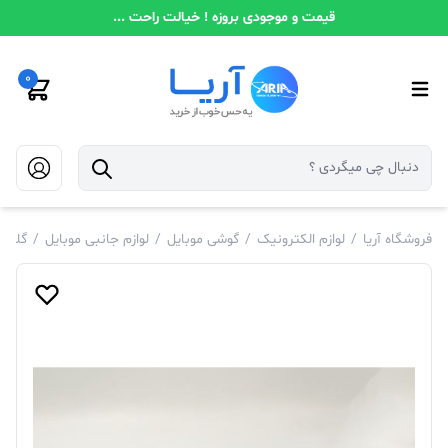
قیمت و موجودی بروزه ! خیالت راحت ...
0
فروشگاه آریا
/
لوازم الکترونیک
/
گوشی موبایل
/
لوازم جانبی موبایل
/
گلس 