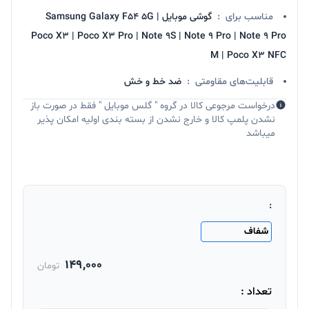
مناسب برای
:
گوشی موبایل Samsung Galaxy F54 5G |
Poco X3 | Poco X3 Pro | Note 9S | Note 9 Pro | Note 9 Pro
M | Poco X3 NFC
قابلیت‌های مقاومتی
:
ضد خط و خش
درخواست مرجوعی کالا در گروه " گلس موبایل " فقط در صورت باز
نشدن پلمپ کالا و خارج نشدن از بسته بندی اولیه امکان پذیر
میباشد
:
شفاف
149,000
تومان
تعداد :