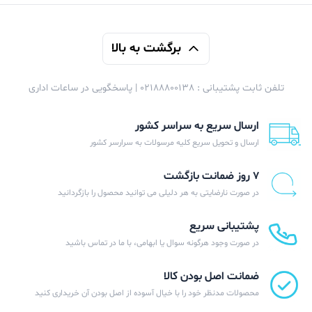
برگشت به بالا
تلفن ثابت پشتیبانی : 02188800138 | پاسخگویی در ساعات اداری
ارسال سریع به سراسر کشور
ارسال و تحویل سریع کلیه مرسولات به سرارسر کشور
۷ روز ضمانت بازگشت
در صورت نارضایتی به هر دلیلی می توانید محصول را بازگردانید
پشتیبانی سریع
در صورت وجود هرگونه سوال یا ابهامی، با ما در تماس باشید
ضمانت اصل بودن کالا
محصولات مدنظر خود را با خیال آسوده از اصل بودن آن خریداری کنید