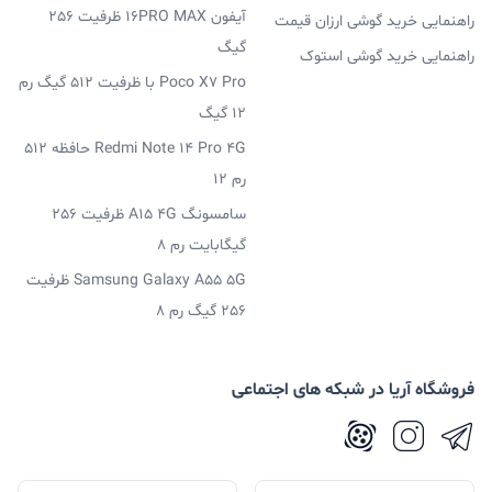
آیفون 16PRO MAX ظرفیت 256
راهنمایی خرید گوشی ارزان قیمت
گیگ
راهنمایی خرید گوشی استوک
Poco X7 Pro با ظرفیت 512 گیگ رم
12 گیگ
Redmi Note 14 Pro 4G حافظه 512
رم 12
سامسونگ A15 4G ظرفیت 256
گیگابایت رم 8
Samsung Galaxy A55 5G ظرفیت
256 گیگ رم 8
فروشگاه آریا در شبکه های اجتماعی