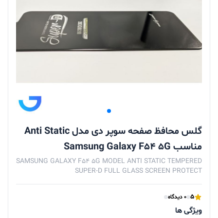
گلس محافظ صفحه سوپر دی مدل Anti Static
مناسب Samsung Galaxy F54 5G
SAMSUNG GALAXY F54 5G MODEL ANTI STATIC TEMPERED
SUPER-D FULL GLASS SCREEN PROTECT
5
0 دیدگاه
ویژگی ها