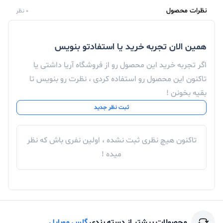
نظرات محصول
0 نظر
فروش
لوازم جانبی موبایل
با پایین ترین قیمت در فروشگاه
همین الان تجربه خرید یا استفادتو بنویس
اینترنتی آریا
برای خرید
محافظ صفحه نمایش SUPER-D
یا سایر
اگر تجربه خرید این محصول رو از فروشگاه آریا داشتی یا
تاکنون این محصول رو استفاده کردی ، نظرت رو بنویس تا
محصولات از فروشگاه اینترنتی آریا با مشاورین فروش ما در
بقیه بخونن !
تماس باشید.
ثبت نظر جدید
تجربه یه حس خوب از خرید ツ
تاکنون هیچ نظری ثبت نشده ، اولین نفری باش که نظر
میده !
محصولات بیشتر از دسته بندی
گلس موبایل