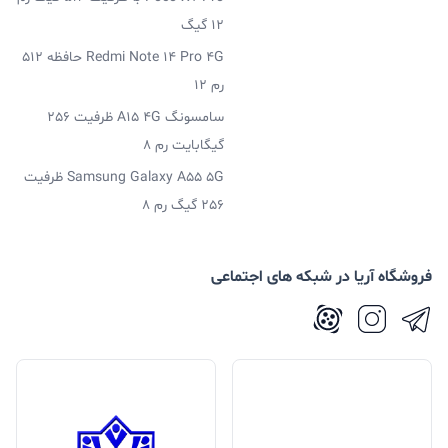
12 گیگ
Redmi Note 14 Pro 4G حافظه 512
رم 12
سامسونگ A15 4G ظرفیت 256
گیگابایت رم 8
Samsung Galaxy A55 5G ظرفیت
256 گیگ رم 8
فروشگاه آریا در شبکه های اجتماعی