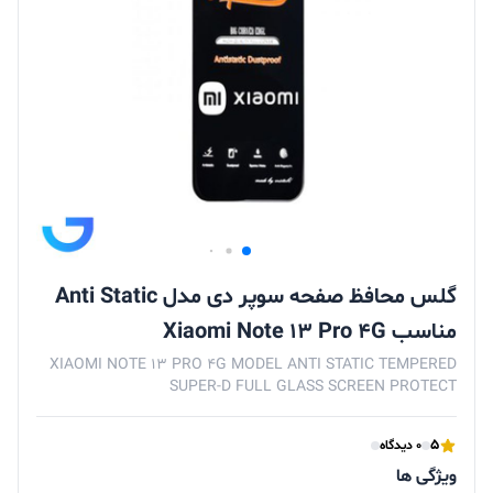
گلس محافظ صفحه سوپر دی مدل Anti Static
مناسب Xiaomi Note 13 Pro 4G
XIAOMI NOTE 13 PRO 4G MODEL ANTI STATIC TEMPERED
SUPER-D FULL GLASS SCREEN PROTECT
5
0 دیدگاه
ویژگی ها