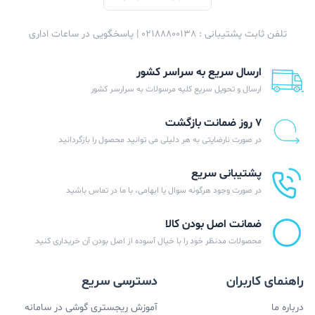
تلفن ثابت پشتیبانی : 02188800138 | پاسخگویی در ساعات اداری
ارسال سریع به سراسر کشور
ارسال و تحویل سریع کلیه مرسولات به سرارسر کشور
۷ روز ضمانت بازگشت
در صورت نارضایتی به هر دلیلی می توانید محصول را بازگردانید
پشتیبانی سریع
در صورت وجود هرگونه سوال یا ابهامی، با ما در تماس باشید
ضمانت اصل بودن کالا
محصولات مدنظر خود را با خیال آسوده از اصل بودن آن خریداری کنید
راهنمای کاربران
دسترسی سریع
درباره ما
آموزش ریجستری گوشی در سامانه