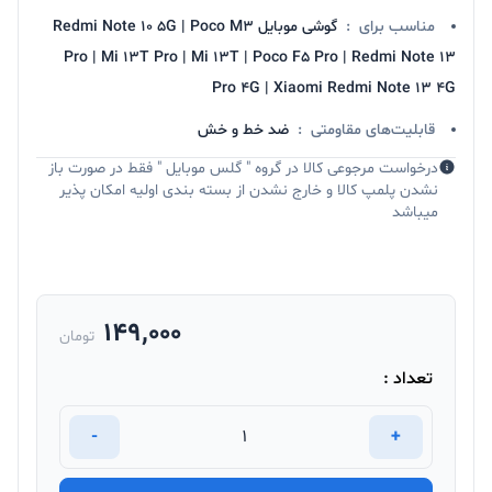
مناسب برای
:
گوشی موبایل Redmi Note 10 5G | Poco M3
Pro | Mi 13T Pro | Mi 13T | Poco F5 Pro | Redmi Note 13
Pro 4G | Xiaomi Redmi Note 13 4G
قابلیت‌های مقاومتی
:
ضد خط و خش
درخواست مرجوعی کالا در گروه " گلس موبایل " فقط در صورت باز
نشدن پلمپ کالا و خارج نشدن از بسته بندی اولیه امکان پذیر
میباشد
149,000
تومان
تعداد :
-
+