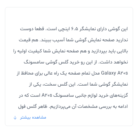
این گوشی دارای نمایشگر 6.5 اینچی است. قطعا دوست
ندارید صفحه نمایش گوشی شما آسیب ببیند. هم قیمت
بالایی باید بپردازید و هم صفحه نمایش شما کیفیت اولیه را
نخواهد داشت. از این رو خرید گلس گوشی سامسونگ
Galaxy A20s مدل تمام صفحه یک راه عالی برای محافظ از
نمایشگر گوشی شما است. این گلس سخت، یکی از
گزینه‌های خرید لوازم جانبی سامسونگ A20s است که در
ادامه به بررسی مشخصات آن می‌پردازیم. ظاهر گلس فول
Samsung Galaxy A20s طوری طراحی شده که کاملا با مدل
مشاهده بیشتر
گوشی مطابقت داشته باشد و هیچ‌گونه ناراحتی بابت عدم