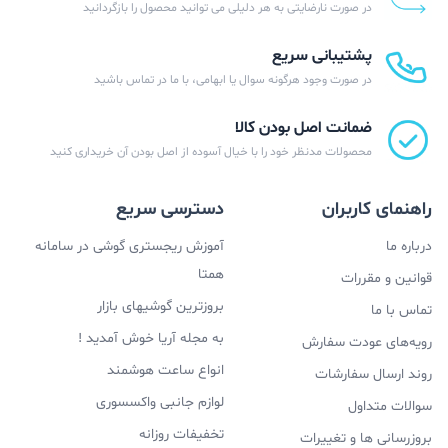
در صورت نارضایتی به هر دلیلی می توانید محصول را بازگردانید
پشتیبانی سریع
در صورت وجود هرگونه سوال یا ابهامی، با ما در تماس باشید
ضمانت اصل بودن کالا
محصولات مدنظر خود را با خیال آسوده از اصل بودن آن خریداری کنید
راهنمای کاربران
دسترسی سریع
درباره ما
آموزش ریجستری گوشی در سامانه
همتا
قوانین و مقررات
بروزترین گوشیهای بازار
تماس با ما
به مجله آریا خوش آمدید !
رویه‌های عودت سفارش
انواع ساعت هوشمند
روند ارسال سفارشات
لوازم جانبی واکسسوری
سوالات متداول
تخفیفات روزانه
بروزرسانی ها و تغییرات