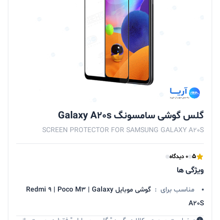
گلس گوشی سامسونگ Galaxy A20s
SCREEN PROTECTOR FOR SAMSUNG GALAXY A20S
5
0 دیدگاه
ویژگی ها
مناسب برای
:
گوشی موبایل Redmi 9 | Poco M3 | Galaxy
A20S