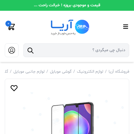
قیمت و موجودی بروزه ! خیالت راحت ...
0
فروشگاه آریا
/
لوازم الکترونیک
/
گوشی موبایل
/
لوازم جانبی موبایل
/
گلس 