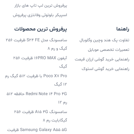
پرفروش ترین لپ تاپ های بازار
اسپیکر بلوتوثی وفانتزی پرفروش
راهنما
پرفروش ترین محصولات
تفاوت پک هند وچین وگلوبال
سامسونگ مدل S24 FE ظرفیت 256
گیگ و رم 8
تعمیرات تخصصی موبایل
آیفون 16PRO MAX ظرفیت 256
راهنمایی خرید گوشی ارزان قیمت
گیگ
راهنمایی خرید گوشی استوک
Poco X7 Pro با ظرفیت 512 گیگ رم
12 گیگ
Redmi Note 14 Pro 4G حافظه 512
رم 12
سامسونگ A15 4G ظرفیت 256
گیگابایت رم 8
Samsung Galaxy A55 5G ظرفیت