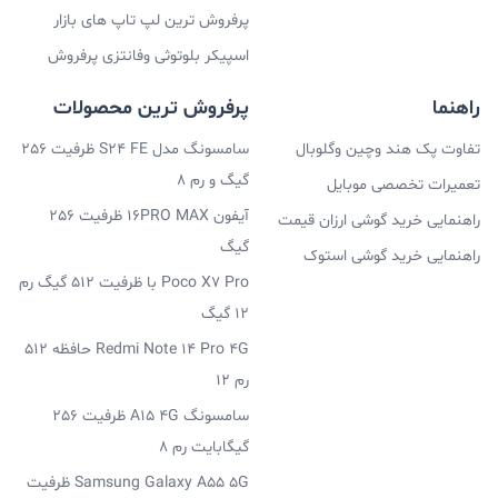
پرفروش ترین لپ تاپ های بازار
اسپیکر بلوتوثی وفانتزی پرفروش
راهنما
پرفروش ترین محصولات
تفاوت پک هند وچین وگلوبال
سامسونگ مدل S24 FE ظرفیت 256
گیگ و رم 8
تعمیرات تخصصی موبایل
آیفون 16PRO MAX ظرفیت 256
راهنمایی خرید گوشی ارزان قیمت
گیگ
راهنمایی خرید گوشی استوک
Poco X7 Pro با ظرفیت 512 گیگ رم
12 گیگ
Redmi Note 14 Pro 4G حافظه 512
رم 12
سامسونگ A15 4G ظرفیت 256
گیگابایت رم 8
Samsung Galaxy A55 5G ظرفیت