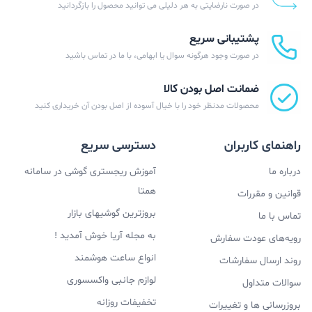
در صورت نارضایتی به هر دلیلی می توانید محصول را بازگردانید
پشتیبانی سریع
در صورت وجود هرگونه سوال یا ابهامی، با ما در تماس باشید
ضمانت اصل بودن کالا
محصولات مدنظر خود را با خیال آسوده از اصل بودن آن خریداری کنید
راهنمای کاربران
دسترسی سریع
درباره ما
آموزش ریجستری گوشی در سامانه
همتا
قوانین و مقررات
بروزترین گوشیهای بازار
تماس با ما
به مجله آریا خوش آمدید !
رویه‌های عودت سفارش
انواع ساعت هوشمند
روند ارسال سفارشات
لوازم جانبی واکسسوری
سوالات متداول
تخفیفات روزانه
بروزرسانی ها و تغییرات