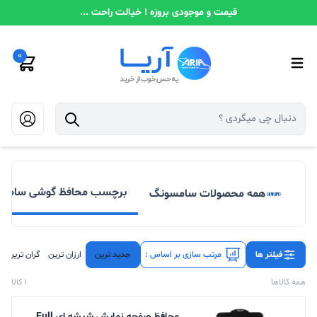
قیمت و موجودی بروزه ! خیالت راحت ...
0
برچسب محافظ گوشی سامس
همه محصولات سامسونگ
فیلتر ها
مرتب سازی بر اساس :
جدید ترین
ارزان ترین
گران ترین
همه کالاها
1 کالا
محافظ صفحه نمایش شیشه ای Full