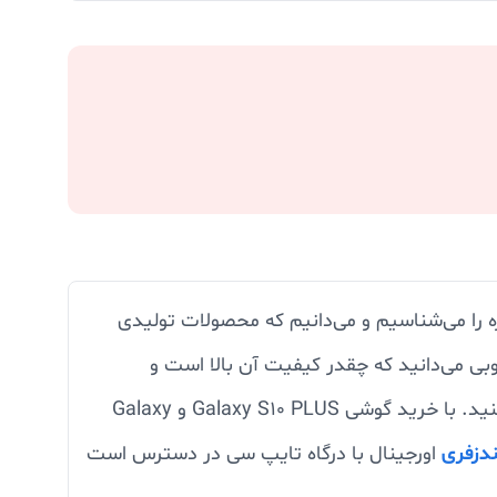
ه را می‌شناسیم و می‌دانیم که محصولات تولیدی
وبی می‌دانید که چقدر کیفیت آن بالا است و
همچنین تکنولوژی به کار رفته در آن نیز بسیار به روز بوده و می‌توانید از بهترین گوشی دنیا در دستانتان استفاده کنید. با خرید گوشی Galaxy S10 PLUS و Galaxy
دزفری
اورجینال با درگاه تایپ سی در دسترس است