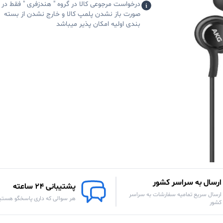
درخواست مرجوعی کالا در گروه " هندزفری " فقط در
صورت باز نشدن پلمپ کالا و خارج نشدن از بسته
بندی اولیه امکان پذیر میباشد
ارسال به سراسر کشور
پشتیبانی 24 ساعته
ارسال سریع تمامیه سفارشات به سراسر
هر سوالی که داری پاسخگو هستی
کشور