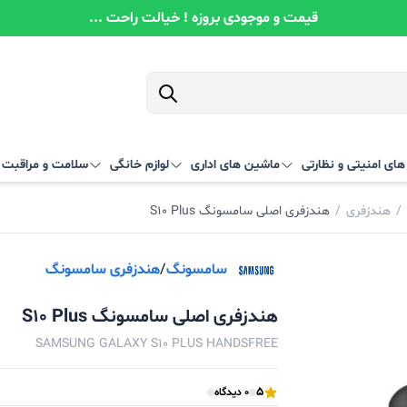
قیمت و موجودی بروزه ! خیالت راحت ...
ای امنیتی و نظارتی
ماشین های اداری
لوازم خانگی
سلامت و مراقبت
/
هندزفری
/
هندزفری اصلی سامسونگ S10 Plus
سامسونگ
/
هندزفری سامسونگ
هندزفری اصلی سامسونگ S10 Plus
SAMSUNG GALAXY S10 PLUS HANDSFREE
5
0 دیدگاه