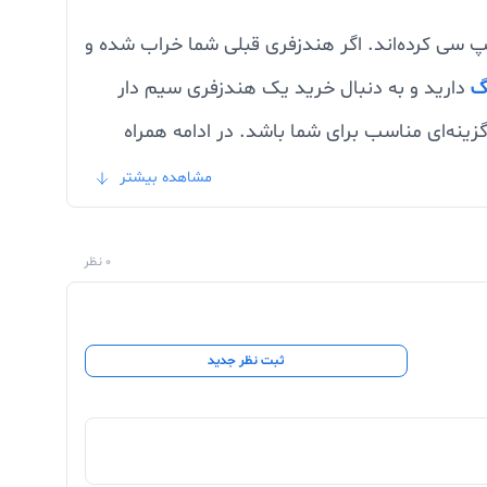
‌هایی با درگاه تایپ سی کرده‌اند. اگر هندزفری قبلی شما خراب شده و
گ
دارید و به دنبال خرید یک هندزفری سیم دار
گزینه‌ای مناسب برای شما باشد. در ادامه همراه
مشاهده بیشتر
0 نظر
لاقه دارید و دوست دارید چه نوع هندزفری
وده که با دیگر هندزفری‌ها فرق دارد و به خوبی در گوش جای
ثبت نظر جدید
ی از آن استفاده کنید. با سری‌های بسیار خوب و
ت بسیاری از خریداران و کاربران از طراحی این