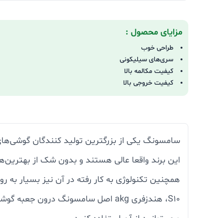
مزایای محصول :
طراحی خوب
سری‌های سیلیکونی
کیفیت مکالمه بالا
کیفیت خروجی بالا
سامسونگ یکی از بزرگترین تولید کنندگان گوشی‌های 
این برند واقعا عالی هستند و بدون شک از بهترین‌ها
S10، هندزفری akg اصل سامسونگ درون جعبه گوشی قرار دارد و می‌توانید از آن استفاده کنید و لذت ببرید. این