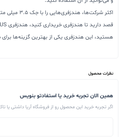
و می‌توانید از آن استفاده کنید.
اکثر شرکت‌ها
قصد دارید تا هندزفری خریداری کنید، هندزفری S10 PLUS یکی از این گزینه‌های خوب است که اگر گوشی
هستید، این هندزفری یکی از بهترین گزینه‌ها برای
فروشگاه آریا
باشید.
طراحی هندزفری اصلی سامسونگ S10 Plus
نظرات محصول
هندزفری‌ها دارای طراحی‌های مختلفی هستند و این 
همین الان تجربه خرید یا استفادتو بنویس
خریداری کنید. هندزفری akg
اگر تجربه خرید این محصول رو از فروشگاه آریا داشتی یا تا
می‌گیرد. این محصول بدلیل طراحی بسیار خوبش، به س
مناسب، این هندزفری برای تمامی گوش‌ها مناسب بوده 
محصول خوششان نیاید و یا اصلا با این نوع طراحی ر