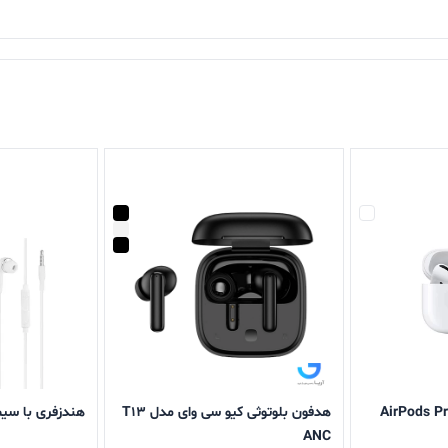
 باعث می‌شود تا هندزفری راحتتر در گوش جای گیرد و همین
‌توانید سری‌هایی با اندازه‌های مختلف روی هندزفری خود ا
سیلیکونی با سایزهای مختلف را دریافت خواهید کرد. گوشی‌های هندز
برای گوش دادن به موسیقی یا داشتن مکالمه استفاده کنید.
بی سیم اپل AirPods Pro2
هدفون بلوتوثی کیو سی وای مدل T13
هندزفری با سیم
ANC