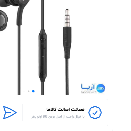
ضمانت اصالت کالاها
با خیال راحت از اصل بودن کالا اونو بخر