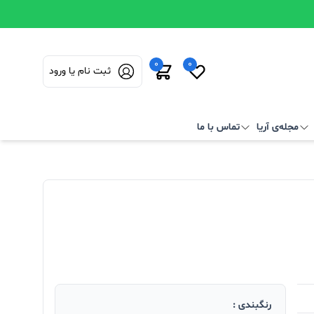
0
0
ثبت نام یا ورود
مجله‌ی آریا
تماس با ما
رنگبندی :